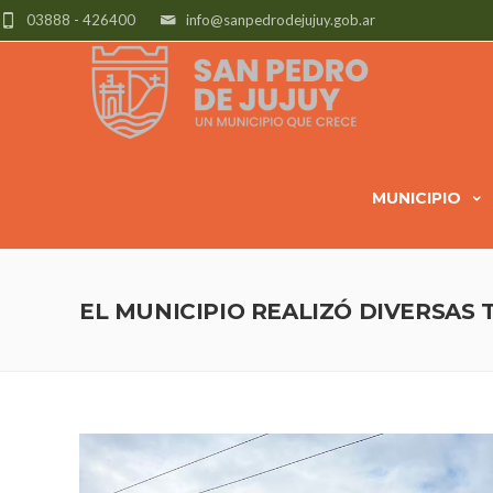
03888 - 426400
info@sanpedrodejujuy.gob.ar
MUNICIPIO
EL MUNICIPIO REALIZÓ DIVERSAS