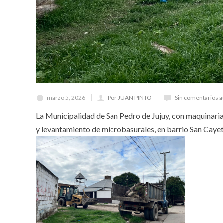
marzo 5, 2026
Por JUAN PINTO
Sin comentarios 
La Municipalidad de San Pedro de Jujuy, con maquinarias 
y levantamiento de microbasurales, en barrio San Cayet