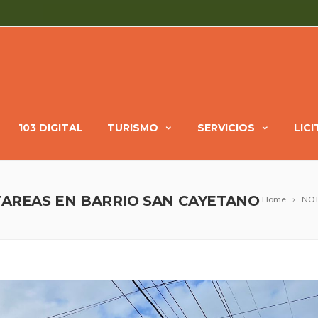
103 DIGITAL
TURISMO
SERVICIOS
LIC
 TAREAS EN BARRIO SAN CAYETANO
Home
NOT