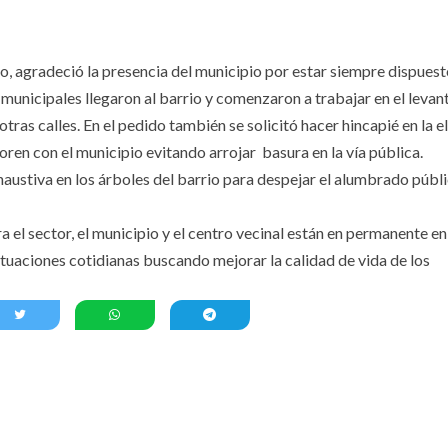
io, agradeció la presencia del municipio por estar siempre dispuest
 municipales llegaron al barrio y comenzaron a trabajar en el leva
tras calles. En el pedido también se solicitó hacer hincapié en la e
oren con el municipio evitando arrojar basura en la vía pública.
ustiva en los árboles del barrio para despejar el alumbrado públi
ara el sector, el municipio y el centro vecinal están en permanente e
situaciones cotidianas buscando mejorar la calidad de vida de los