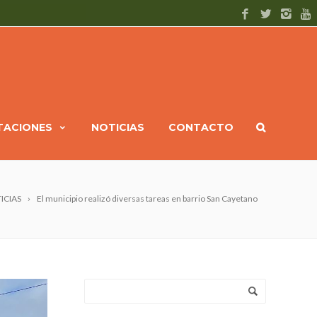
ITACIONES
NOTICIAS
CONTACTO
ICIAS
El municipio realizó diversas tareas en barrio San Cayetano