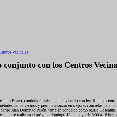
Centros Vecinales
o conjunto con los Centros Vecina
 Julio Bravo, continúa fortaleciendo el vínculo con los distintos centros
quietudes de los vecinos y permita avanzar en mejoras concretas para l
el barrio Juan Domingo Perón, también conocido como barrio Cosentini
des, que se realizará el próximo domingo 18 de mayo de 8:00 a 18 horas 