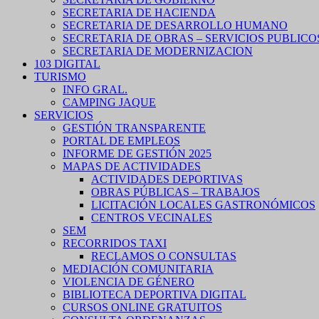
SECRETARIA DE HACIENDA
SECRETARIA DE DESARROLLO HUMANO
SECRETARIA DE OBRAS – SERVICIOS PUBLICO
SECRETARIA DE MODERNIZACION
103 DIGITAL
TURISMO
INFO GRAL.
CAMPING JAQUE
SERVICIOS
GESTIÓN TRANSPARENTE
PORTAL DE EMPLEOS
INFORME DE GESTIÓN 2025
MAPAS DE ACTIVIDADES
ACTIVIDADES DEPORTIVAS
OBRAS PÚBLICAS – TRABAJOS
LICITACIÓN LOCALES GASTRONÓMICOS
CENTROS VECINALES
SEM
RECORRIDOS TAXI
RECLAMOS O CONSULTAS
MEDIACIÓN COMUNITARIA
VIOLENCIA DE GÉNERO
BIBLIOTECA DEPORTIVA DIGITAL
CURSOS ONLINE GRATUITOS