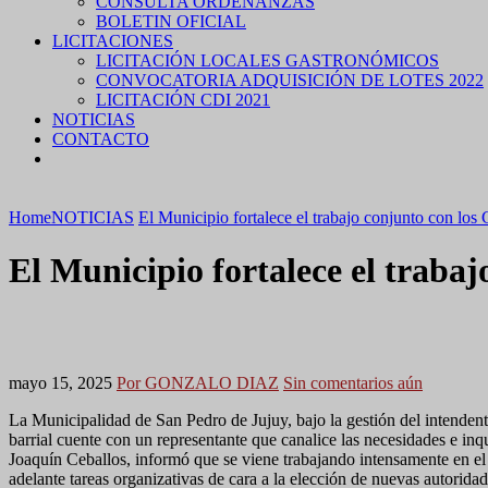
CONSULTA ORDENANZAS
BOLETIN OFICIAL
LICITACIONES
LICITACIÓN LOCALES GASTRONÓMICOS
CONVOCATORIA ADQUISICIÓN DE LOTES 2022
LICITACIÓN CDI 2021
NOTICIAS
CONTACTO
Home
NOTICIAS
El Municipio fortalece el trabajo conjunto con los 
El Municipio fortalece el trabaj
mayo 15, 2025
Por GONZALO DIAZ
Sin comentarios aún
La Municipalidad de San Pedro de Jujuy, bajo la gestión del intendente
barrial cuente con un representante que canalice las necesidades e in
Joaquín Ceballos, informó que se viene trabajando intensamente en 
adelante tareas organizativas de cara a la elección de nuevas autorida