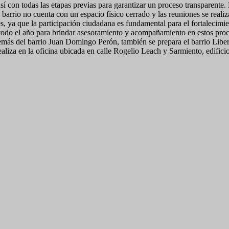
í con todas las etapas previas para garantizar un proceso transparente.
barrio no cuenta con un espacio físico cerrado y las reuniones se realiza
, ya que la participación ciudadana es fundamental para el fortalecimie
odo el año para brindar asesoramiento y acompañamiento en estos proce
emás del barrio Juan Domingo Perón, también se prepara el barrio Libert
ealiza en la oficina ubicada en calle Rogelio Leach y Sarmiento, edifici