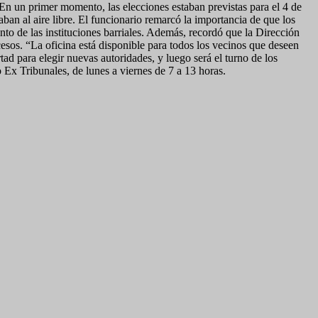
 En un primer momento, las elecciones estaban previstas para el 4 de
ban al aire libre. El funcionario remarcó la importancia de que los
nto de las instituciones barriales. Además, recordó que la Dirección
sos. “La oficina está disponible para todos los vecinos que deseen
ad para elegir nuevas autoridades, y luego será el turno de los
o Ex Tribunales, de lunes a viernes de 7 a 13 horas.