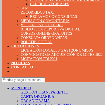
CENTROS VECINALES
SEM
RECORRIDOS TAXI
RECLAMOS O CONSULTAS
MEDIACIÓN COMUNITARIA
VIOLENCIA DE GÉNERO
BIBLIOTECA DEPORTIVA DIGITAL
CURSOS ONLINE GRATUITOS
CONSULTA ORDENANZAS
BOLETIN OFICIAL
LICITACIONES
LICITACIÓN LOCALES GASTRONÓMICOS
CONVOCATORIA ADQUISICIÓN DE LOTES 2022
LICITACIÓN CDI 2021
NOTICIAS
CONTACTO
MUNICIPIO
GESTIÓN TRANSPARENTE
CARTA ORGANICA
ORGANIGRAMA
SECRETARIA DE GOBIERNO