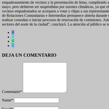
empadronamiento de vecinos y la presentación de listas, cumpliendo as
mayo, pero debieron ser suspendidas por razones climáticas, ya que el 
vecinos empadronados se acerquen a votar y elijan a sus representantes
de Relaciones Comunitarias e Intermedias permanece abierta durante t
realizar consultas o iniciar procesos de renovación de comisiones. Ad
sectores del norte de la ciudad”, concluyó. La atención al público se r
DEJA UN COMENTARIO
Comentario
*
Name
*