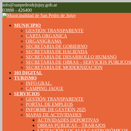
info@sanpedrodejujuy.gob.ar
03888 - 426400
MUNICIPIO
GESTIÓN TRANSPARENTE
CARTA ORGANICA
ORGANIGRAMA
SECRETARIA DE GOBIERNO
SECRETARIA DE HACIENDA
SECRETARIA DE DESARROLLO HUMANO
SECRETARIA DE OBRAS – SERVICIOS PUBLICO
SECRETARIA DE MODERNIZACION
103 DIGITAL
TURISMO
INFO GRAL.
CAMPING JAQUE
SERVICIOS
GESTIÓN TRANSPARENTE
PORTAL DE EMPLEOS
INFORME DE GESTIÓN 2025
MAPAS DE ACTIVIDADES
ACTIVIDADES DEPORTIVAS
OBRAS PÚBLICAS – TRABAJOS
LICITACIÓN LOCALES GASTRONÓMICOS