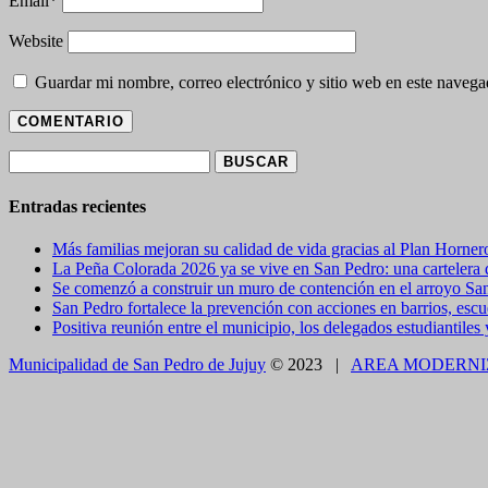
Email
*
Website
Guardar mi nombre, correo electrónico y sitio web en este naveg
Buscar:
Entradas recientes
Más familias mejoran su calidad de vida gracias al Plan Horner
La Peña Colorada 2026 ya se vive en San Pedro: una cartelera de
Se comenzó a construir un muro de contención en el arroyo Sa
San Pedro fortalece la prevención con acciones en barrios, escue
Positiva reunión entre el municipio, los delegados estudiantiles
Municipalidad de San Pedro de Jujuy
© 2023 |
AREA MODERNI
CLOSE THIS MODULE
BROOKLYN
DIR: FORMOSA 246
Presentando el voucher de Tierra Brava accedes a un