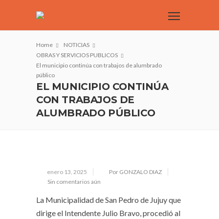
Home
NOTICIAS
OBRAS Y SERVICIOS PUBLICOS
El municipio continúa con trabajos de alumbrado
público
EL MUNICIPIO CONTINÚA
CON TRABAJOS DE
ALUMBRADO PÚBLICO
enero 13, 2025
Por GONZALO DIAZ
Sin comentarios aún
La Municipalidad de San Pedro de Jujuy que
dirige el Intendente Julio Bravo, procedió al