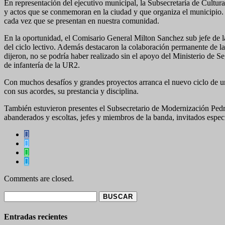
En representación del ejecutivo municipal, la Subsecretaría de Cultur
y actos que se conmemoran en la ciudad y que organiza el municipio. 
cada vez que se presentan en nuestra comunidad.
En la oportunidad, el Comisario General Milton Sanchez sub jefe de la
del ciclo lectivo. Además destacaron la colaboración permanente de la
dijeron, no se podría haber realizado sin el apoyo del Ministerio de 
de infantería de la UR2.
Con muchos desafíos y grandes proyectos arranca el nuevo ciclo de u
con sus acordes, su prestancia y disciplina.
También estuvieron presentes el Subsecretario de Modernización Pedr
abanderados y escoltas, jefes y miembros de la banda, invitados especi
Comments are closed.
Buscar:
Entradas recientes