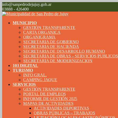
info@sanpedrodejujuy.gob.ar
03888 - 426400
MUNICIPIO
GESTIÓN TRANSPARENTE
CARTA ORGANICA
ORGANIGRAMA
SECRETARIA DE GOBIERNO
SECRETARIA DE HACIENDA
SECRETARIA DE DESARROLLO HUMANO
SECRETARIA DE OBRAS – SERVICIOS PUBLICO
SECRETARIA DE MODERNIZACION
103 DIGITAL
TURISMO
INFO GRAL.
CAMPING JAQUE
SERVICIOS
GESTIÓN TRANSPARENTE
PORTAL DE EMPLEOS
INFORME DE GESTIÓN 2025
MAPAS DE ACTIVIDADES
ACTIVIDADES DEPORTIVAS
OBRAS PÚBLICAS – TRABAJOS
LICITACIÓN LOCALES GASTRONÓMICOS