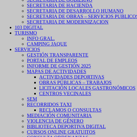
SECRETARIA DE HACIENDA
SECRETARIA DE DESARROLLO HUMANO
SECRETARIA DE OBRAS – SERVICIOS PUBLICO
SECRETARIA DE MODERNIZACION
103 DIGITAL
TURISMO
INFO GRAL.
CAMPING JAQUE
SERVICIOS
GESTIÓN TRANSPARENTE
PORTAL DE EMPLEOS
INFORME DE GESTIÓN 2025
MAPAS DE ACTIVIDADES
ACTIVIDADES DEPORTIVAS
OBRAS PÚBLICAS – TRABAJOS
LICITACIÓN LOCALES GASTRONÓMICOS
CENTROS VECINALES
SEM
RECORRIDOS TAXI
RECLAMOS O CONSULTAS
MEDIACIÓN COMUNITARIA
VIOLENCIA DE GÉNERO
BIBLIOTECA DEPORTIVA DIGITAL
CURSOS ONLINE GRATUITOS