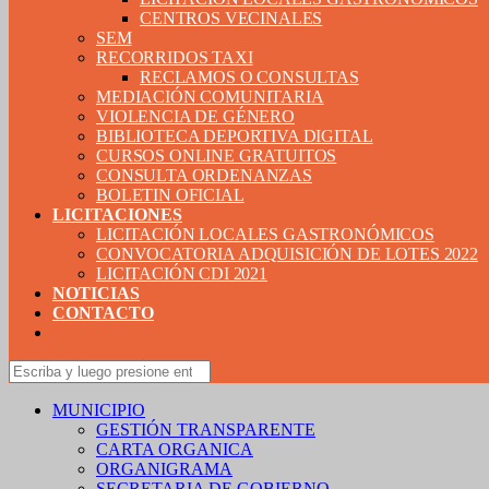
CENTROS VECINALES
SEM
RECORRIDOS TAXI
RECLAMOS O CONSULTAS
MEDIACIÓN COMUNITARIA
VIOLENCIA DE GÉNERO
BIBLIOTECA DEPORTIVA DIGITAL
CURSOS ONLINE GRATUITOS
CONSULTA ORDENANZAS
BOLETIN OFICIAL
LICITACIONES
LICITACIÓN LOCALES GASTRONÓMICOS
CONVOCATORIA ADQUISICIÓN DE LOTES 2022
LICITACIÓN CDI 2021
NOTICIAS
CONTACTO
MUNICIPIO
GESTIÓN TRANSPARENTE
CARTA ORGANICA
ORGANIGRAMA
SECRETARIA DE GOBIERNO