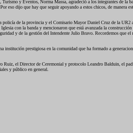
a, Turismo y Eventos, Norma Massa, agradeció a los integrantes de la ba
Por eso dijo que hay que seguir apoyando a estos chicos, de manera esté
 policía de la provincia y el Comisario Mayor Daniel Cruz de la UR2 agr
 Iglesia con la banda y mencionaron que está avanzada la construcción de
Seguridad y de la gestión del Intendente Julio Bravo. Recordemos que el
na institución prestigiosa en la comunidad que ha formado a generacion
o Ruiz, el Director de Ceremonial y protocolo Leandro Balduin, el pad
ales y público en general.