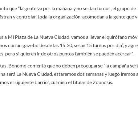
ntó que “la gente va por la mañana y no se dan turnos, el grupo de
nistran y controlan toda la organización, acomodan a la gente que 
 a Mi Plaza de La Nueva Ciudad, vamos a llevar el quirófano móvil
mos con un gazebo desde las 15:30, serán 15 turnos por día”, y agre
, pero si quieren ir de otros puntos también se pueden acercar”.
scotas, Bonomo comentó que no deben preocuparse “la campaña será
 zona será La Nueva Ciudad, estaremos dos semanas y luego iremos 
os el siguiente barrio”, culminó el titular de Zoonosis.