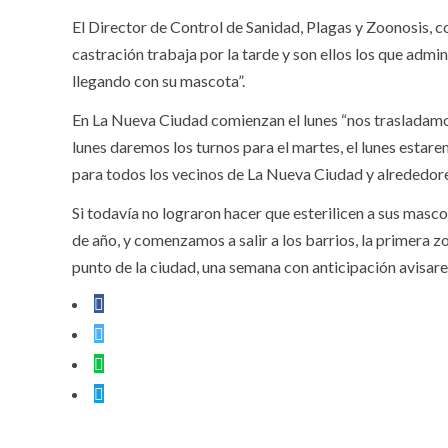
El Director de Control de Sanidad, Plagas y Zoonosis, co
castración trabaja por la tarde y son ellos los que admi
llegando con su mascota”.
En La Nueva Ciudad comienzan el lunes “nos trasladamos
lunes daremos los turnos para el martes, el lunes estare
para todos los vecinos de La Nueva Ciudad y alrededores
Si todavía no lograron hacer que esterilicen a sus ma
de año, y comenzamos a salir a los barrios, la primera
punto de la ciudad, una semana con anticipación avisarem