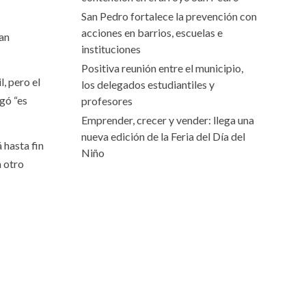
San Pedro fortalece la prevención con
acciones en barrios, escuelas e
van
instituciones
Positiva reunión entre el municipio,
, pero el
los delegados estudiantiles y
gó “es
profesores
Emprender, crecer y vender: llega una
nueva edición de la Feria del Día del
 hasta fin
Niño
a otro