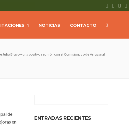
CITACIONES
NOTICIAS
CONTACTO
e Julio Bravo y una positiva reunión con el Comisionado de Arrayanal
ipal de
ENTRADAS RECIENTES
ejoras en