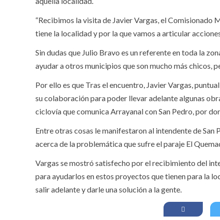
aquella localidad.
“Recibimos la visita de Javier Vargas, el Comisionado 
tiene la localidad y por la que vamos a articular accio
Sin dudas que Julio Bravo es un referente en toda la zo
ayudar a otros municipios que son mucho más chicos, per
Por ello es que Tras el encuentro, Javier Vargas, puntu
su colaboración para poder llevar adelante algunas obra
ciclovía que comunica Arrayanal con San Pedro, por don
Entre otras cosas le manifestaron al intendente de San
acerca de la problemática que sufre el paraje El Quemad
Vargas se mostró satisfecho por el recibimiento del in
para ayudarlos en estos proyectos que tienen para la lo
salir adelante y darle una solución a la gente.