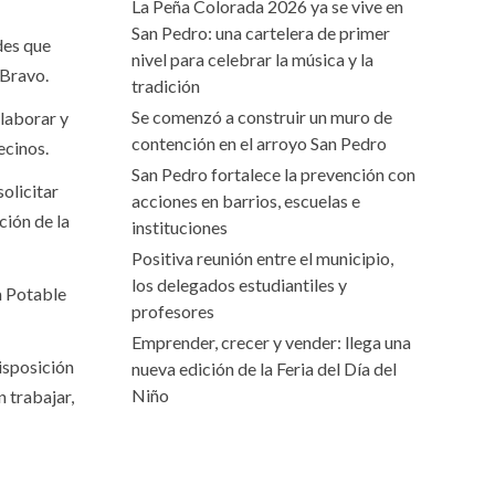
La Peña Colorada 2026 ya se vive en
San Pedro: una cartelera de primer
des que
nivel para celebrar la música y la
 Bravo.
tradición
Se comenzó a construir un muro de
olaborar y
contención en el arroyo San Pedro
ecinos.
San Pedro fortalece la prevención con
olicitar
acciones en barrios, escuelas e
ción de la
instituciones
Positiva reunión entre el municipio,
los delegados estudiantiles y
a Potable
profesores
Emprender, crecer y vender: llega una
isposición
nueva edición de la Feria del Día del
Niño
 trabajar,