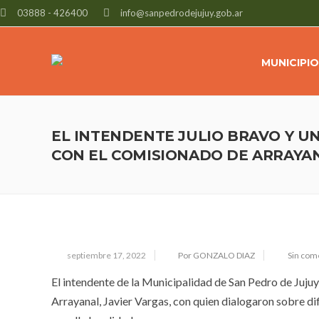
03888 - 426400
info@sanpedrodejujuy.gob.ar
MUNICIPIO
EL INTENDENTE JULIO BRAVO Y U
CON EL COMISIONADO DE ARRAYA
septiembre 17, 2022
Por GONZALO DIAZ
Sin com
El intendente de la Municipalidad de San Pedro de Jujuy
Arrayanal, Javier Vargas, con quien dialogaron sobre di