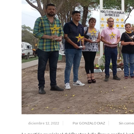
diciembre 12, 2022
Por GONZALO DIAZ
Sin come