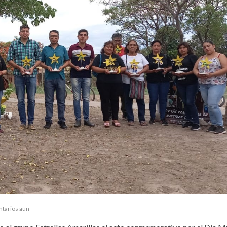
ntarios aún