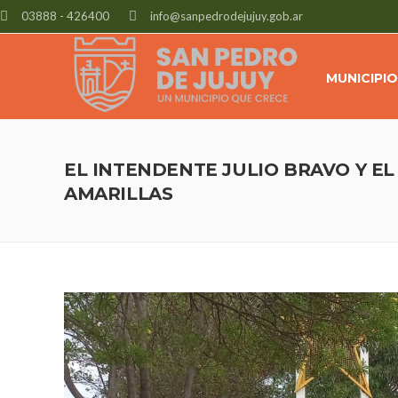
03888 - 426400
info@sanpedrodejujuy.gob.ar
MUNICIPIO
EL INTENDENTE JULIO BRAVO Y E
AMARILLAS