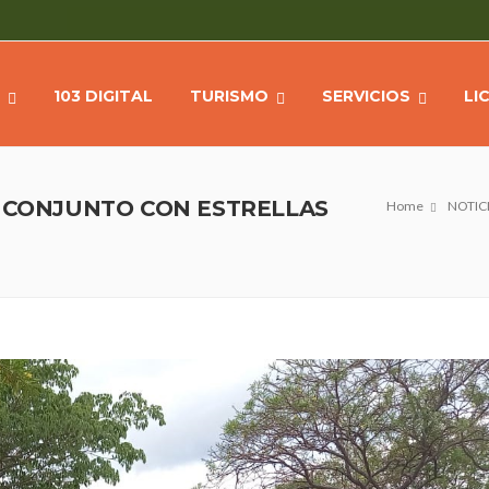
103 DIGITAL
TURISMO
SERVICIOS
LI
L CONJUNTO CON ESTRELLAS
Home
NOTIC