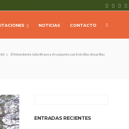
CITACIONES
NOTICIAS
CONTACTO
IAS
El Intendente Julio Bravo y el conjunto con Estrellas Amarillas
ENTRADAS RECIENTES