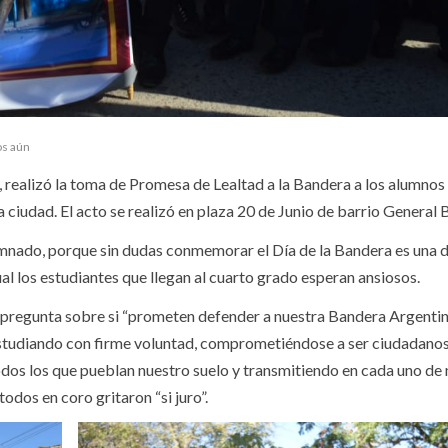
os aún
, realizó la toma de Promesa de Lealtad a la Bandera a los alumnos
 ciudad. El acto se realizó en plaza 20 de Junio de barrio General 
lumnado, porque sin dudas conmemorar el Día de la Bandera es una d
al los estudiantes que llegan al cuarto grado esperan ansiosos.
la pregunta sobre si “prometen defender a nuestra Bandera Argentin
 estudiando con firme voluntad, comprometiéndose a ser ciudadanos
odos los que pueblan nuestro suelo y transmitiendo en cada uno de
odos en coro gritaron “si juro”.