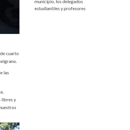
municipio, los delegados
estudiantiles y profesores
 de cuarto
Belgrano.
e las
a,
 libres y
 nuestros