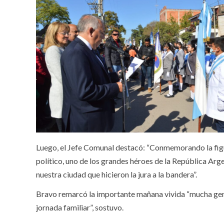
Luego, el Jefe Comunal destacó: “Conmemorando la figu
político, uno de los grandes héroes de la República Arg
nuestra ciudad que hicieron la jura a la bandera”.
Bravo remarcó la importante mañana vivida “mucha gent
jornada familiar”, sostuvo.