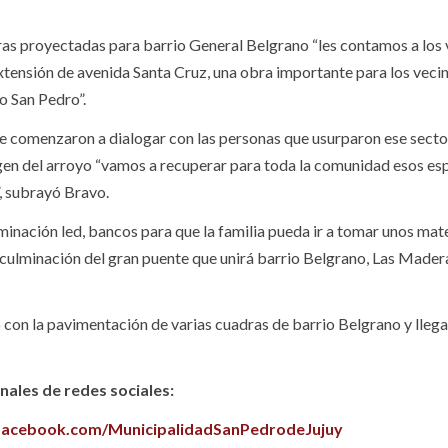
obras proyectadas para barrio General Belgrano “les contamos a los 
 extensión de avenida Santa Cruz, una obra importante para los veci
o San Pedro”.
nde comenzaron a dialogar con las personas que usurparon ese secto
gen del arroyo “vamos a recuperar para toda la comunidad esos es
, subrayó Bravo.
minación led, bancos para que la familia pueda ir a tomar unos mat
a culminación del gran puente que unirá barrio Belgrano, Las Mader
 con la pavimentación de varias cuadras de barrio Belgrano y llega
ales de redes sociales:
facebook.com/MunicipalidadSanPedrodeJujuy