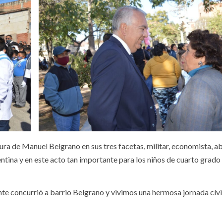
ra de Manuel Belgrano en sus tres facetas, militar, economista, 
entina y en este acto tan importante para los niños de cuarto grado
e concurrió a barrio Belgrano y vivimos una hermosa jornada cívi