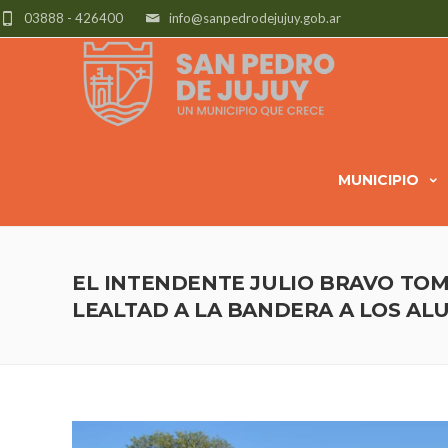
03888 - 426400
info@sanpedrodejujuy.gob.ar
MUNICIPIO
EL INTENDENTE JULIO BRAVO TO
LEALTAD A LA BANDERA A LOS A