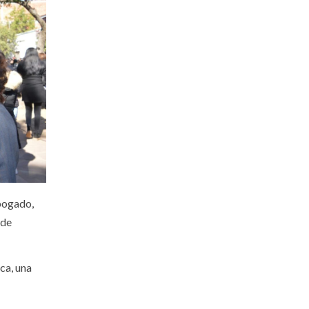
abogado,
 de
ca, una