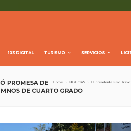
103 DIGITAL
TURISMO
SERVICIOS
LIC
MÓ PROMESA DE
Home
NOTICIAS
El Intendente Julio Bravo
LUMNOS DE CUARTO GRADO