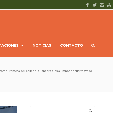
ITACIONES
NOTICIAS
CONTACTO
 tomó Promesa de Lealtad a la Bandera a los alumnos de cuarto grado