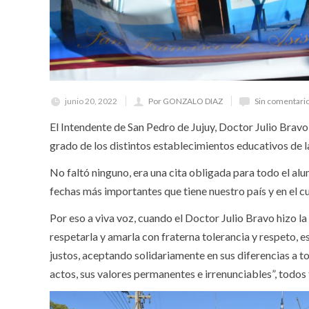
junio 20, 2022
Por GONZALO DIAZ
Sin comentari
El Intendente de San Pedro de Jujuy, Doctor Julio Bravo
grado de los distintos establecimientos educativos de la
No faltó ninguno, era una cita obligada para todo el a
fechas más importantes que tiene nuestro país y en el cu
Por eso a viva voz, cuando el Doctor Julio Bravo hizo 
respetarla y amarla con fraterna tolerancia y respeto,
justos, aceptando solidariamente en sus diferencias a t
actos, sus valores permanentes e irrenunciables”, todos t