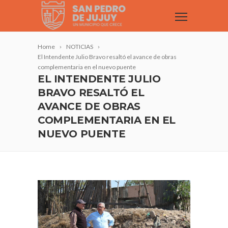
Home
NOTICIAS
El Intendente Julio Bravo resaltó el avance de obras
complementaria en el nuevo puente
EL INTENDENTE JULIO
BRAVO RESALTÓ EL
AVANCE DE OBRAS
COMPLEMENTARIA EN EL
NUEVO PUENTE