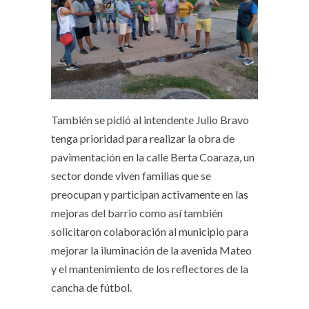
También se pidió al intendente Julio Bravo
tenga prioridad para realizar la obra de
pavimentación en la calle Berta Coaraza, un
sector donde viven familias que se
preocupan y participan activamente en las
mejoras del barrio como así también
solicitaron colaboración al municipio para
mejorar la iluminación de la avenida Mateo
y el mantenimiento de los reflectores de la
cancha de fútbol.