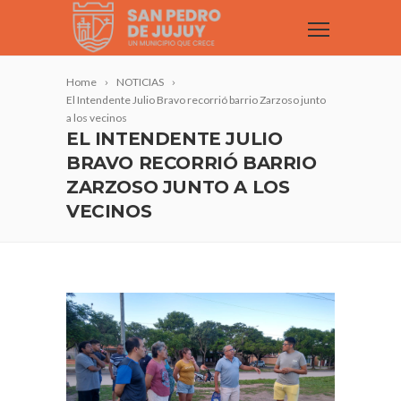
Home
NOTICIAS
El Intendente Julio Bravo recorrió barrio Zarzoso junto
a los vecinos
EL INTENDENTE JULIO
BRAVO RECORRIÓ BARRIO
ZARZOSO JUNTO A LOS
VECINOS