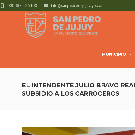
03888 - 426400
info@sanpedrodejujuy.gob.ar
MUNICIPIO
EL INTENDENTE JULIO BRAVO REA
SUBSIDIO A LOS CARROCEROS