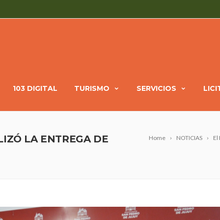
103 DIGITAL
TURISMO
SERVICIOS
LIC
LIZÓ LA ENTREGA DE
Home
NOTICIAS
El