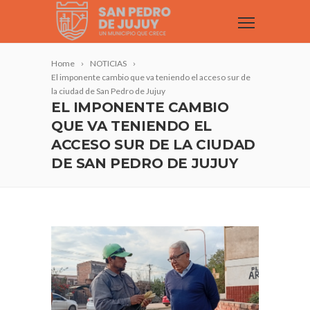
Home
NOTICIAS
El imponente cambio que va teniendo el acceso sur de
la ciudad de San Pedro de Jujuy
EL IMPONENTE CAMBIO
QUE VA TENIENDO EL
ACCESO SUR DE LA CIUDAD
DE SAN PEDRO DE JUJUY