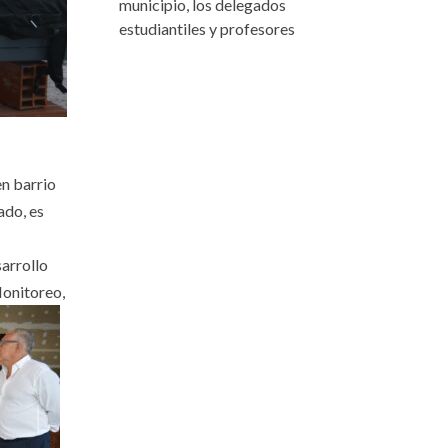
municipio, los delegados
estudiantiles y profesores
en barrio
ado, es
arrollo
Monitoreo,