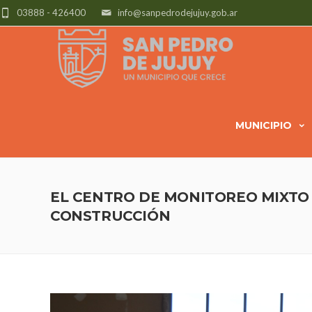
03888 - 426400
info@sanpedrodejujuy.gob.ar
MUNICIPIO
EL CENTRO DE MONITOREO MIXTO 
CONSTRUCCIÓN