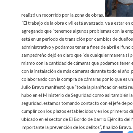
realizó un recorrido por la zona de obras.
“El trabajo de la obra civil está avanzado, va a estar
agregando que “tenemos algunos problemas con la empre
está en un periodo de transición por cambios de dueños
administrativo y podamos tener a fines de abril el func
sampedreño dejó en claro que “de cualquier manera si p
mismo con la cantidad de cámaras que podamos tener en
con la instalación de más cámaras durante todo el año,
colaborando con la compra de cámaras por lo que es un 
Julio Bravo manifestó que “toda la planificación está re
hubo en el Ministerio de Seguridad como asi también la 
seguridad, estamos tomando contacto con el jefe de pol
cumplir con los plazos establecidos y en los primeros 
ubicado en el sector de El Bordo de barrio Ejército d
importante la prevención de los delitos”, finalizó Bravo.