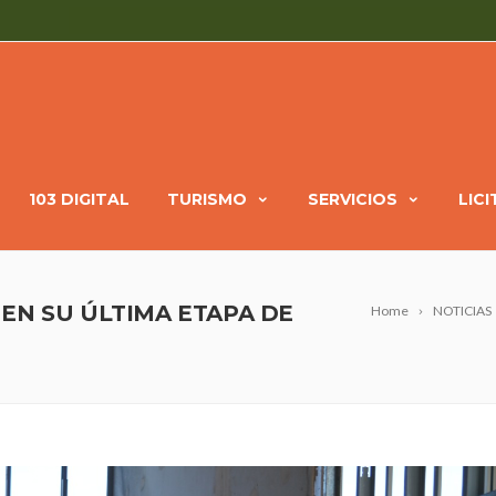
103 DIGITAL
TURISMO
SERVICIOS
LIC
EN SU ÚLTIMA ETAPA DE
Home
NOTICIAS