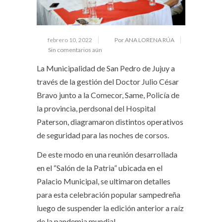
febrero 10, 2022
Por ANA LORENA RÚA
Sin comentarios aún
La Municipalidad de San Pedro de Jujuy a
través de la gestión del Doctor Julio César
Bravo junto a la Comecor, Same, Policía de
la provincia, perdsonal del Hospital
Paterson, diagramaron distintos operativos
de seguridad para las noches de corsos.
De este modo en una reunión desarrollada
en el “Salón de la Patria” ubicada en el
Palacio Municipal, se ultimaron detalles
para esta celebración popular sampedreña
luego de suspender la edición anterior a raíz
de la pandemia mundial.