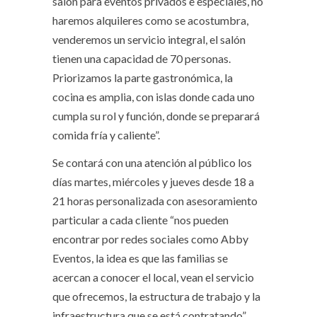
salón para eventos privados e especiales, no
haremos alquileres como se acostumbra,
venderemos un servicio integral, el salón
tienen una capacidad de 70 personas.
Priorizamos la parte gastronómica, la
cocina es amplia, con islas donde cada uno
cumpla su rol y función, donde se preparará
comida fría y caliente”.
Se contará con una atención al público los
días martes, miércoles y jueves desde 18 a
21 horas personalizada con asesoramiento
particular a cada cliente “nos pueden
encontrar por redes sociales como Abby
Eventos, la idea es que las familias se
acercan a conocer el local, vean el servicio
que ofrecemos, la estructura de trabajo y la
infraestructura que se está contratando”,