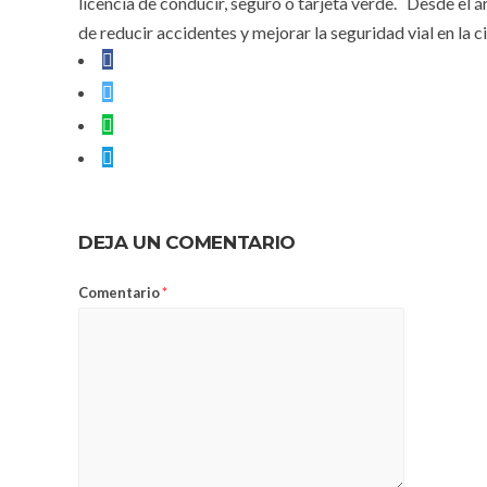
licencia de conducir, seguro o tarjeta verde. Desde el á
de reducir accidentes y mejorar la seguridad vial en la c
DEJA UN COMENTARIO
Comentario
*