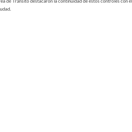
rea de Tránsito destacaron la continuidad de estos controles con e
iudad.