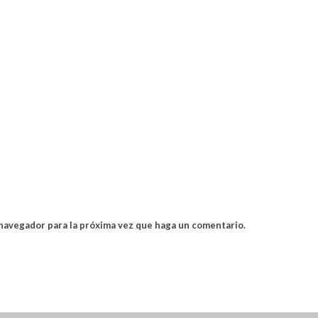
 navegador para la próxima vez que haga un comentario.