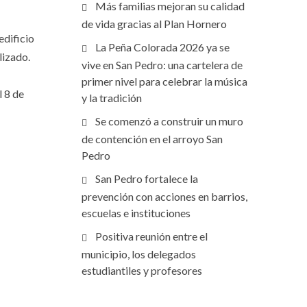
Más familias mejoran su calidad
de vida gracias al Plan Hornero
edificio
La Peña Colorada 2026 ya se
lizado.
vive en San Pedro: una cartelera de
primer nivel para celebrar la música
l 8 de
y la tradición
Se comenzó a construir un muro
de contención en el arroyo San
Pedro
San Pedro fortalece la
prevención con acciones en barrios,
escuelas e instituciones
Positiva reunión entre el
municipio, los delegados
estudiantiles y profesores