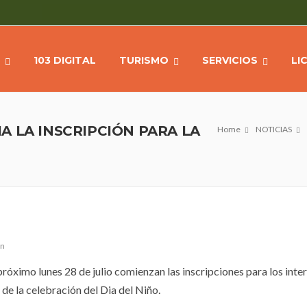
103 DIGITAL
TURISMO
SERVICIOS
LI
CIA LA INSCRIPCIÓN PARA LA
Home
NOTICIAS
ún
róximo lunes 28 de julio comienzan las inscripciones para los inte
 de la celebración del Dia del Niño.