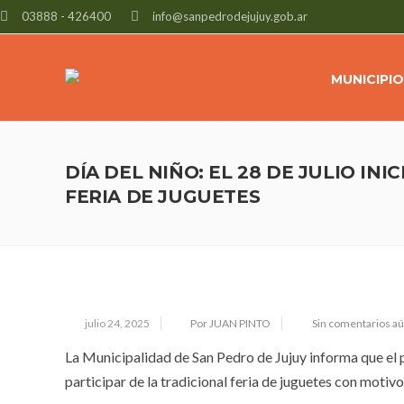
03888 - 426400
info@sanpedrodejujuy.gob.ar
MUNICIPIO
DÍA DEL NIÑO: EL 28 DE JULIO INI
FERIA DE JUGUETES
julio 24, 2025
Por JUAN PINTO
Sin comentarios a
La Municipalidad de San Pedro de Jujuy informa que el p
participar de la tradicional feria de juguetes con motivo