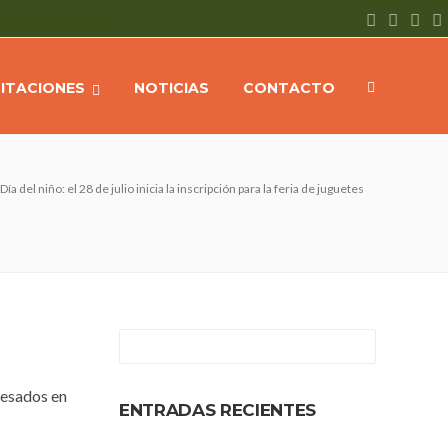
CITACIONES
NOTICIAS
CONTACTO
Día del niño: el 28 de julio inicia la inscripción para la feria de juguetes
resados en
ENTRADAS RECIENTES