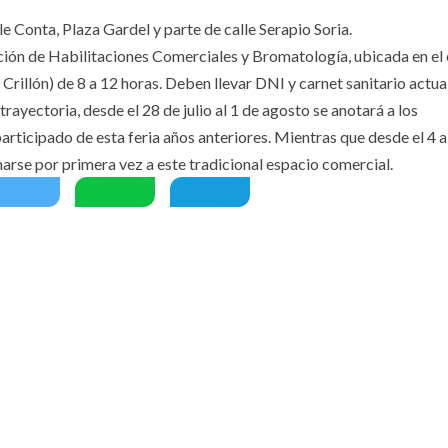
le Conta, Plaza Gardel y parte de calle Serapio Soria.
ección de Habilitaciones Comerciales y Bromatología, ubicada en el 
 Crillón) de 8 a 12 horas. Deben llevar DNI y carnet sanitario actua
rayectoria, desde el 28 de julio al 1 de agosto se anotará a los
ticipado de esta feria años anteriores. Mientras que desde el 4 a
arse por primera vez a este tradicional espacio comercial.