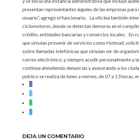
y se inicia una instancia administrativa que incluye audi
presentan representantes legales de las empresas para d
usuario”, agregó el funcionario. La oficina también int
ciclomotores, donde se detectan demoras en el cumplimi
crédito, entidades bancarias y comercios locales. En cua
que simulan provenir de servicios como Hotmail, solici
sobre llamadas telefónicas que simulan ser de organism
correo electrónico, y siempre acudir personalmente a l
continúa atendiendo denuncias y asesorando a los ciud
público se realiza de lunes a viernes, de 07 a 13 horas
DEJA UN COMENTARIO