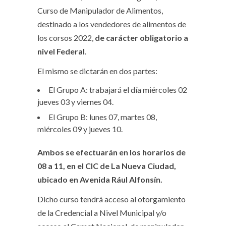
Curso de Manipulador de Alimentos,
destinado a los vendedores de alimentos de
los corsos 2022,
de carácter obligatorio a
nivel Federal
.
El mismo se dictarán en dos partes:
El Grupo A: trabajará el día miércoles 02
jueves 03 y viernes 04.
El Grupo B: lunes 07, martes 08,
miércoles 09 y jueves 10.
Ambos se efectuarán en los horarios de
08 a 11, en el CIC de La Nueva Ciudad,
ubicado en Avenida Rául Alfonsín.
Dicho curso tendrá acceso al otorgamiento
de la Credencial a Nivel Municipal y/o