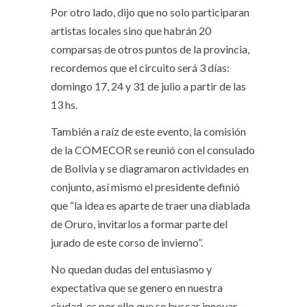
Por otro lado, dijo que no solo participaran
artistas locales sino que habrán 20
comparsas de otros puntos de la provincia,
recordemos que el circuito será 3 días:
domingo 17, 24 y 31 de julio a partir de las
13 hs.
También a raíz de este evento, la comisión
de la COMECOR se reunió con el consulado
de Bolivia y se diagramaron actividades en
conjunto, así mismo el presidente definió
que “la idea es aparte de traer una diablada
de Oruro, invitarlos a formar parte del
jurado de este corso de invierno”.
No quedan dudas del entusiasmo y
expectativa que se genero en nuestra
ciudad, es por ello que se buscar innovar.