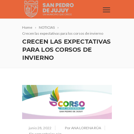
Home
NOTICIAS
Crecen las expectativas para los corsos de invierno
CRECEN LAS EXPECTATIVAS
PARA LOS CORSOS DE
INVIERNO
junio 28, 2022
Por ANA LORENA RÚA
Sin comentarios aún