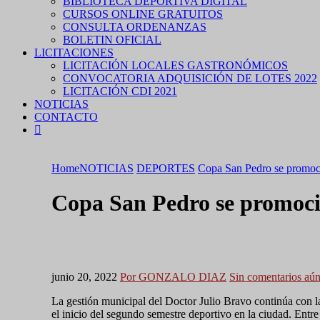
BIBLIOTECA DEPORTIVA DIGITAL
CURSOS ONLINE GRATUITOS
CONSULTA ORDENANZAS
BOLETIN OFICIAL
LICITACIONES
LICITACIÓN LOCALES GASTRONÓMICOS
CONVOCATORIA ADQUISICIÓN DE LOTES 2022
LICITACIÓN CDI 2021
NOTICIAS
CONTACTO
Home
NOTICIAS
DEPORTES
Copa San Pedro se promoci
Copa San Pedro se promocio
junio 20, 2022
Por GONZALO DIAZ
Sin comentarios aú
La gestión municipal del Doctor Julio Bravo continúa con l
el inicio del segundo semestre deportivo en la ciudad. Entre e