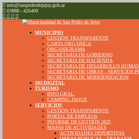
info@sanpedrodejujuy.gob.ar
03888 - 426400
MUNICIPIO
GESTIÓN TRANSPARENTE
CARTA ORGANICA
ORGANIGRAMA
SECRETARIA DE GOBIERNO
SECRETARIA DE HACIENDA
SECRETARIA DE DESARROLLO HUMA
SECRETARIA DE OBRAS – SERVICIOS 
SECRETARIA DE MODERNIZACION
103 DIGITAL
TURISMO
INFO GRAL.
CAMPING JAQUE
SERVICIOS
GESTIÓN TRANSPARENTE
PORTAL DE EMPLEOS
INFORME DE GESTIÓN 2025
MAPAS DE ACTIVIDADES
ACTIVIDADES DEPORTIVAS
OBRAS PÚBLICAS – TRABAJOS