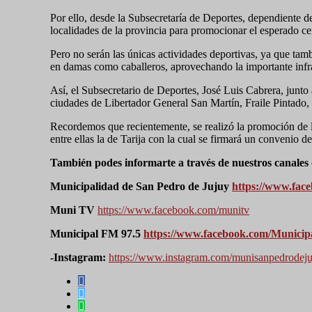
Por ello, desde la Subsecretaría de Deportes, dependiente d
localidades de la provincia para promocionar el esperado cer
Pero no serán las únicas actividades deportivas, ya que ta
en damas como caballeros, aprovechando la importante infr
Así, el Subsecretario de Deportes, José Luis Cabrera, junto 
ciudades de Libertador General San Martín, Fraile Pintado, C
Recordemos que recientemente, se realizó la promoción de l
entre ellas la de Tarija con la cual se firmará un convenio d
También podes informarte a través de nuestros canales d
Municipalidad de San Pedro de Jujuy
https://www.fac
Muni TV
https://www.facebook.com/munitv
Municipal FM 97.5
https://www.facebook.com/Munici
-Instagram:
https://www.instagram.com/munisanpedrodeju