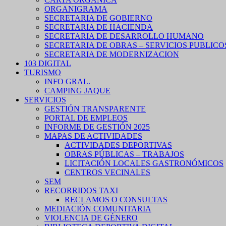
ORGANIGRAMA
SECRETARIA DE GOBIERNO
SECRETARIA DE HACIENDA
SECRETARIA DE DESARROLLO HUMANO
SECRETARIA DE OBRAS – SERVICIOS PUBLICO
SECRETARIA DE MODERNIZACION
103 DIGITAL
TURISMO
INFO GRAL.
CAMPING JAQUE
SERVICIOS
GESTIÓN TRANSPARENTE
PORTAL DE EMPLEOS
INFORME DE GESTIÓN 2025
MAPAS DE ACTIVIDADES
ACTIVIDADES DEPORTIVAS
OBRAS PÚBLICAS – TRABAJOS
LICITACIÓN LOCALES GASTRONÓMICOS
CENTROS VECINALES
SEM
RECORRIDOS TAXI
RECLAMOS O CONSULTAS
MEDIACIÓN COMUNITARIA
VIOLENCIA DE GÉNERO