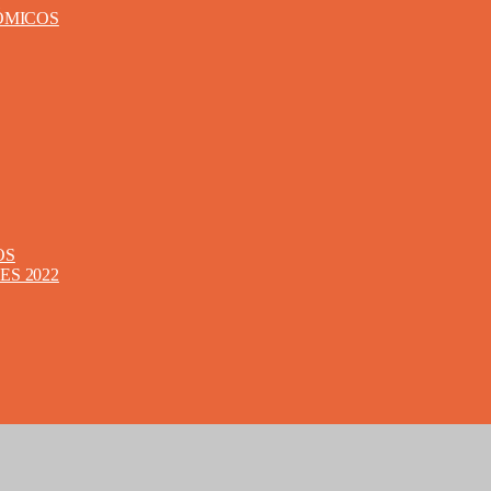
ÓMICOS
OS
S 2022