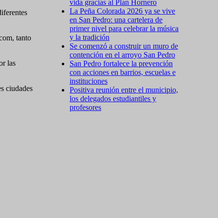
vida gracias al Plan Hornero
La Peña Colorada 2026 ya se vive
iferentes
en San Pedro: una cartelera de
primer nivel para celebrar la música
y la tradición
com, tanto
Se comenzó a construir un muro de
contención en el arroyo San Pedro
or las
San Pedro fortalece la prevención
con acciones en barrios, escuelas e
instituciones
es ciudades
Positiva reunión entre el municipio,
los delegados estudiantiles y
profesores