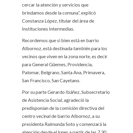
cercar la atención y servicios que
brindamos desde la comuna”, explicó
Constanza López, titular del área de
Instituciones Intermedias.
Recordemos que si bien está en barrio
Albornoz, está destinada también para los
vecinos que viven en la zona norte, es decir
para General Güemes, Providencia,
Palomar, Belgrano, Santa Ana, Primavera,
San Francisco, San Cayetano.
Por su parte Gerardo Ibáñez, Subsecretario
de Asistencia Social, agradeció la
predisponían de la comisión directiva del
centro vecinal de barrio Albornoz, a su
presidenta Raimunda Soto y comenzará la
atención desde el lunes a partir de las 7.30.