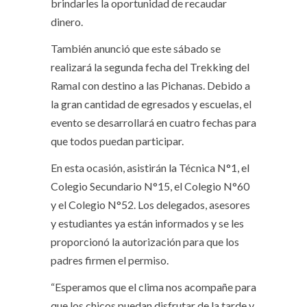
brindarles la oportunidad de recaudar
dinero.
También anunció que este sábado se
realizará la segunda fecha del Trekking del
Ramal con destino a las Pichanas. Debido a
la gran cantidad de egresados y escuelas, el
evento se desarrollará en cuatro fechas para
que todos puedan participar.
En esta ocasión, asistirán la Técnica N°1, el
Colegio Secundario N°15, el Colegio N°60
y el Colegio N°52. Los delegados, asesores
y estudiantes ya están informados y se les
proporcionó la autorización para que los
padres firmen el permiso.
“Esperamos que el clima nos acompañe para
que los chicos puedan disfrutar de la tarde y