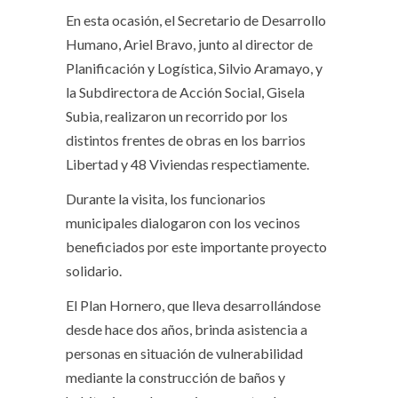
En esta ocasión, el Secretario de Desarrollo
Humano, Ariel Bravo, junto al director de
Planificación y Logística, Silvio Aramayo, y
la Subdirectora de Acción Social, Gisela
Subia, realizaron un recorrido por los
distintos frentes de obras en los barrios
Libertad y 48 Viviendas respectiamente.
Durante la visita, los funcionarios
municipales dialogaron con los vecinos
beneficiados por este importante proyecto
solidario.
El Plan Hornero, que lleva desarrollándose
desde hace dos años, brinda asistencia a
personas en situación de vulnerabilidad
mediante la construcción de baños y