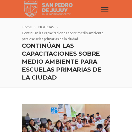
Home
NOTICIAS
Continúan las capacitaciones sobre medio ambiente
para escuelas primarias de la ciudad
CONTINÚAN LAS
CAPACITACIONES SOBRE
MEDIO AMBIENTE PARA
ESCUELAS PRIMARIAS DE
LA CIUDAD