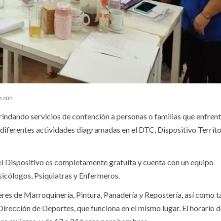
s aún
rindando servicios de contención a personas o familias que enfren
diferentes actividades diagramadas en el DTC, Dispositivo Territo
 el Dispositivo es completamente gratuita y cuenta con un equipo
sicólogos, Psiquiatras y Enfermeros.
eres de Marroquinería, Pintura, Panadería y Repostería, así como 
 Dirección de Deportes, que funciona en el mismo lugar. El horario 