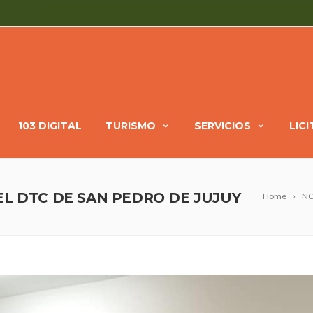
103 DIGITAL
TURISMO
SERVICIOS
LIC
EL DTC DE SAN PEDRO DE JUJUY
Home
NO