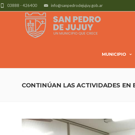
03888 - 426400
info@sanpedrodejujuy.gob.ar
MUNICIPIO
CONTINÚAN LAS ACTIVIDADES EN 