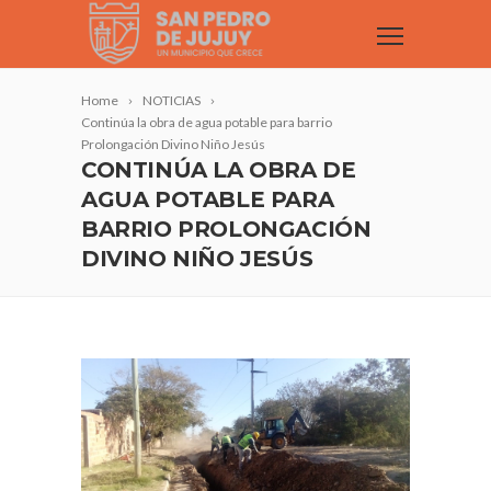
Home
NOTICIAS
Continúa la obra de agua potable para barrio
Prolongación Divino Niño Jesús
CONTINÚA LA OBRA DE
AGUA POTABLE PARA
BARRIO PROLONGACIÓN
DIVINO NIÑO JESÚS