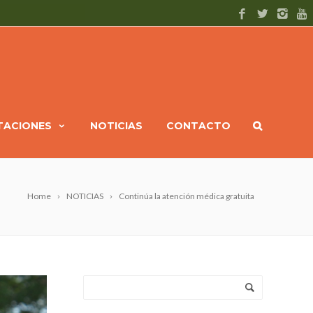
ITACIONES
NOTICIAS
CONTACTO
Home
NOTICIAS
Continúa la atención médica gratuita