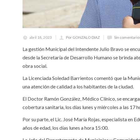
abril 18, 2023
Por GONZALO DIAZ
Sin comentario
La gestión Municipal del Intendente Julio Bravo se encu
desde la Secretaría de Desarrollo Humano se brinda at
obra social.
La Licenciada Soledad Barrientos comentó que la Munic
una atención de calidad a los habitantes de la ciudad.
El Doctor Ramón González, Médico Clínico, se encargar
cobertura sanitaria, los días lunes y miércoles a las 17 h
Por su parte, el Lic. José María Rojas, especialista en E
años de edad, los días lunes a hora 15:00.
La Jefa del Departamento de Municipios y Comunidades