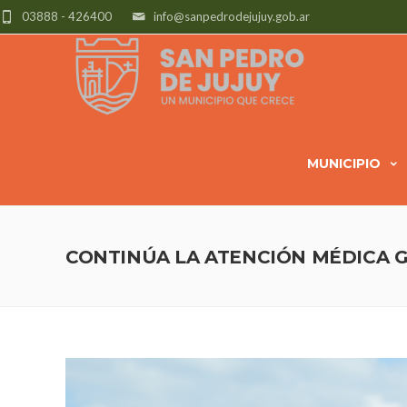
03888 - 426400
info@sanpedrodejujuy.gob.ar
MUNICIPIO
CONTINÚA LA ATENCIÓN MÉDICA 