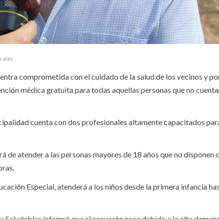
s aún
entra comprometida con el cuidado de la salud de los vecinos y por
ención médica gratuita para todas aquellas personas que no cuenta
ipalidad cuenta con dos profesionales altamente capacitados par
á de atender a las personas mayores de 18 años que no disponen 
oras.
ducación Especial, atenderá a los niños desde la primera infancia ha
 Saludables informó que el proyecto nace debido a la alta deman