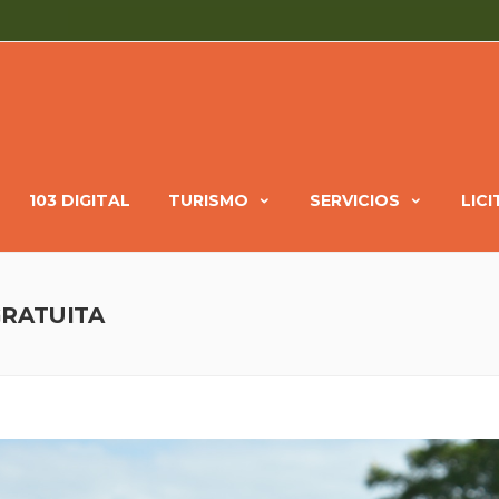
103 DIGITAL
TURISMO
SERVICIOS
LIC
GRATUITA