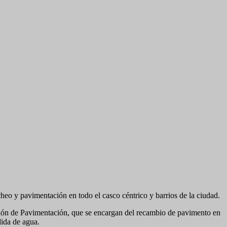
eo y pavimentación en todo el casco céntrico y barrios de la ciudad.
ección de Pavimentación, que se encargan del recambio de pavimento en
dida de agua.