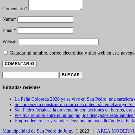
Comentario
*
Name
*
Email
*
Website
Guardar mi nombre, correo electrónico y sitio web en este naveg
Buscar:
Entradas recientes
La Peña Colorada 2026 ya se vive en San Pedro: una cartelera de
Se comenzó a construir un muro de contención en el arroyo Sa
San Pedro fortalece la prevención con acciones en barrios, escue
Positiva reunión entre el municipio, los delegados estudiantiles
Emprender, crecer y vender: llega una nueva edición de la Feri
Municipalidad de San Pedro de Jujuy
© 2023 |
AREA MODERNI