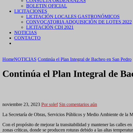
CONSULTA ORDENANZAS
BOLETIN OFICIAL
LICITACIONES
LICITACIÓN LOCALES GASTRONÓMICOS
CONVOCATORIA ADQUISICIÓN DE LOTES 2022
LICITACIÓN CDI 2021
NOTICIAS
CONTACTO
Home
NOTICIAS
Continúa el Plan Integral de Bacheo en San Pedro
Continúa el Plan Integral de B
noviembre 23, 2023
Por solef
Sin comentarios aún
La Secretaría de Obras, Servicios Públicos y Medio Ambiente de la Mu
Con el propósito de mejorar la transitabilidad y mantener las calles
zonas críticas, donde se producen roturas debido a las altas temperatu