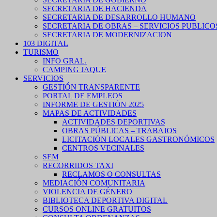
SECRETARIA DE HACIENDA
SECRETARIA DE DESARROLLO HUMANO
SECRETARIA DE OBRAS – SERVICIOS PUBLICO
SECRETARIA DE MODERNIZACION
103 DIGITAL
TURISMO
INFO GRAL.
CAMPING JAQUE
SERVICIOS
GESTIÓN TRANSPARENTE
PORTAL DE EMPLEOS
INFORME DE GESTIÓN 2025
MAPAS DE ACTIVIDADES
ACTIVIDADES DEPORTIVAS
OBRAS PÚBLICAS – TRABAJOS
LICITACIÓN LOCALES GASTRONÓMICOS
CENTROS VECINALES
SEM
RECORRIDOS TAXI
RECLAMOS O CONSULTAS
MEDIACIÓN COMUNITARIA
VIOLENCIA DE GÉNERO
BIBLIOTECA DEPORTIVA DIGITAL
CURSOS ONLINE GRATUITOS