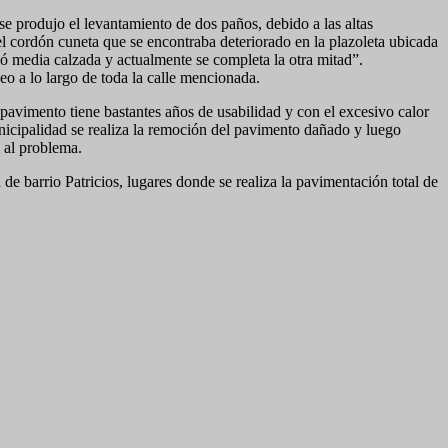
se produjo el levantamiento de dos paños, debido a las altas
l cordón cuneta que se encontraba deteriorado en la plazoleta ubicada
onó media calzada y actualmente se completa la otra mitad”.
heo a lo largo de toda la calle mencionada.
pavimento tiene bastantes años de usabilidad y con el excesivo calor
nicipalidad se realiza la remoción del pavimento dañado y luego
l al problema.
e barrio Patricios, lugares donde se realiza la pavimentación total de