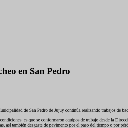
acheo en San Pedro
nicipalidad de San Pedro de Jujuy continúa realizando trabajos de bach
 en condiciones, es que se conformaron equipos de trabajo desde la Dir
ras, así también desgaste de pavimento por el paso del tiempo o por pér