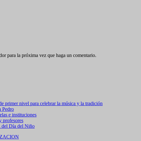
ador para la próxima vez que haga un comentario.
 primer nivel para celebrar la música y la tradición
n Pedro
las e instituciones
 y profesores
a del Día del Niño
ZACION