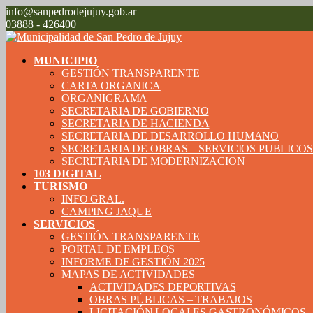
info@sanpedrodejujuy.gob.ar
03888 - 426400
MUNICIPIO
GESTIÓN TRANSPARENTE
CARTA ORGANICA
ORGANIGRAMA
SECRETARIA DE GOBIERNO
SECRETARIA DE HACIENDA
SECRETARIA DE DESARROLLO HUMANO
SECRETARIA DE OBRAS – SERVICIOS PUBLICO
SECRETARIA DE MODERNIZACION
103 DIGITAL
TURISMO
INFO GRAL.
CAMPING JAQUE
SERVICIOS
GESTIÓN TRANSPARENTE
PORTAL DE EMPLEOS
INFORME DE GESTIÓN 2025
MAPAS DE ACTIVIDADES
ACTIVIDADES DEPORTIVAS
OBRAS PÚBLICAS – TRABAJOS
LICITACIÓN LOCALES GASTRONÓMICOS