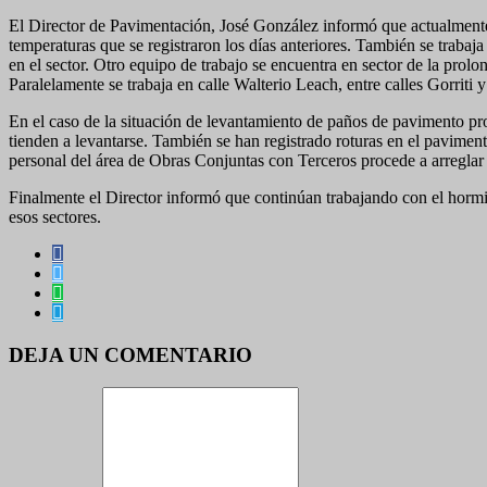
El Director de Pavimentación, José González informó que actualmente s
temperaturas que se registraron los días anteriores. También se traba
en el sector. Otro equipo de trabajo se encuentra en sector de la prol
Paralelamente se trabaja en calle Walterio Leach, entre calles Gorriti 
En el caso de la situación de levantamiento de paños de pavimento pro
tienden a levantarse. También se han registrado roturas en el pavime
personal del área de Obras Conjuntas con Terceros procede a arreglar 
Finalmente el Director informó que continúan trabajando con el hormig
esos sectores.
DEJA UN COMENTARIO