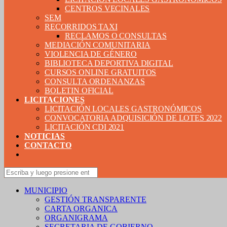
CENTROS VECINALES
SEM
RECORRIDOS TAXI
RECLAMOS O CONSULTAS
MEDIACIÓN COMUNITARIA
VIOLENCIA DE GÉNERO
BIBLIOTECA DEPORTIVA DIGITAL
CURSOS ONLINE GRATUITOS
CONSULTA ORDENANZAS
BOLETIN OFICIAL
LICITACIONES
LICITACIÓN LOCALES GASTRONÓMICOS
CONVOCATORIA ADQUISICIÓN DE LOTES 2022
LICITACIÓN CDI 2021
NOTICIAS
CONTACTO
MUNICIPIO
GESTIÓN TRANSPARENTE
CARTA ORGANICA
ORGANIGRAMA
SECRETARIA DE GOBIERNO