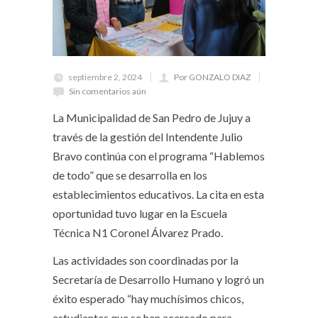
septiembre 2, 2024
Por GONZALO DIAZ
Sin comentarios aún
La Municipalidad de San Pedro de Jujuy a
través de la gestión del Intendente Julio
Bravo continúa con el programa “Hablemos
de todo” que se desarrolla en los
establecimientos educativos. La cita en esta
oportunidad tuvo lugar en la Escuela
Técnica N1 Coronel Álvarez Prado.
Las actividades son coordinadas por la
Secretaría de Desarrollo Humano y logró un
éxito esperado “hay muchísimos chicos,
estudiantes que se han acercado para