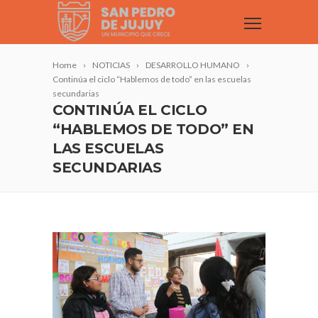
Home
NOTICIAS
DESARROLLO HUMANO
Continúa el ciclo “Hablemos de todo” en las escuelas
secundarias
CONTINÚA EL CICLO
“HABLEMOS DE TODO” EN
LAS ESCUELAS
SECUNDARIAS