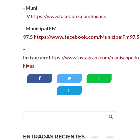
–
Muni
TV
https://www.facebook.com/munitv
–
Municipal FM
97.5
https://www.facebook.com/MunicipalFm97.5
-
Instagram:
https://www.instagram.com/munisanpedro
hl=es
ENTRADAS RECIENTES