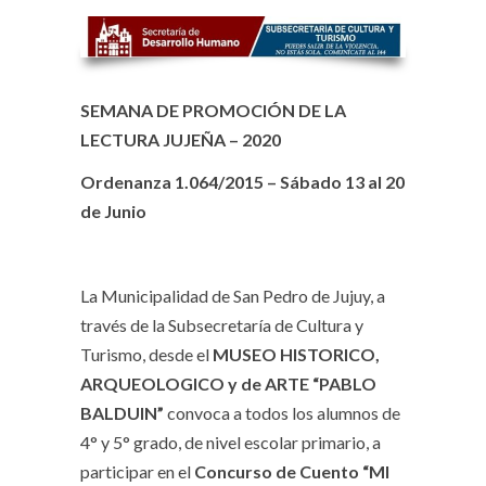
SEMANA DE PROMOCIÓN DE LA
LECTURA JUJEÑA – 2020
Ordenanza 1.064/2015 – Sábado 13 al 20
de Junio
La Municipalidad de San Pedro de Jujuy, a
través de la Subsecretaría de Cultura y
Turismo, desde el
MUSEO HISTORICO,
ARQUEOLOGICO y de ARTE
“PABLO
BALDUIN”
convoca a todos los alumnos de
4° y 5° grado, de nivel escolar primario, a
participar en el
Concurso de Cuento “MI