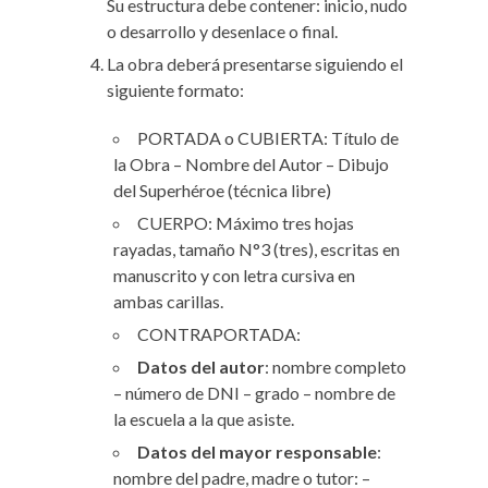
Su estructura debe contener: inicio, nudo
o desarrollo y desenlace o final.
La obra deberá presentarse siguiendo el
siguiente formato:
PORTADA o CUBIERTA: Título de
la Obra – Nombre del Autor – Dibujo
del Superhéroe (técnica libre)
CUERPO: Máximo tres hojas
rayadas, tamaño N°3 (tres), escritas en
manuscrito y con letra cursiva en
ambas carillas.
CONTRAPORTADA:
Datos del autor
: nombre completo
– número de DNI – grado – nombre de
la escuela a la que asiste.
Datos del mayor responsable
:
nombre del padre, madre o tutor: –