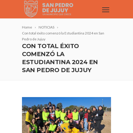
Home
NOTICIAS
Con total éxito comenzó la Estudiantina 2024 en San
Pedro de Jujuy
CON TOTAL ÉXITO
COMENZÓ LA
ESTUDIANTINA 2024 EN
SAN PEDRO DE JUJUY