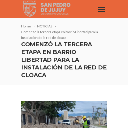
Home
NOTICIAS
Comenzó la tercera etapa en barrio Libertad para la
instalación de la red de cloaca
COMENZÓ LA TERCERA
ETAPA EN BARRIO
LIBERTAD PARA LA
INSTALACIÓN DE LA RED DE
CLOACA