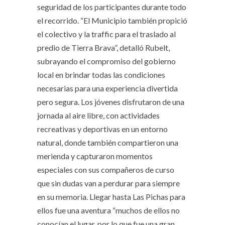
seguridad de los participantes durante todo
el recorrido. “El Municipio también propició
el colectivo y la traffic para el traslado al
predio de Tierra Brava”, detalló Rubelt,
subrayando el compromiso del gobierno
local en brindar todas las condiciones
necesarias para una experiencia divertida
pero segura. Los jóvenes disfrutaron de una
jornada al aire libre, con actividades
recreativas y deportivas en un entorno
natural, donde también compartieron una
merienda y capturaron momentos
especiales con sus compañeros de curso
que sin dudas van a perdurar para siempre
en su memoria. Llegar hasta Las Pichas para
ellos fue una aventura “muchos de ellos no
conocían el lugar, por lo que fue una gran