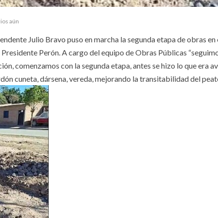
ios aún
ntendente Julio Bravo puso en marcha la segunda etapa de obras en
rio Presidente Perón. A cargo del equipo de Obras Públicas “seguim
ción, comenzamos con la segunda etapa, antes se hizo lo que era a
dón cuneta, dársena, vereda, mejorando la transitabilidad del peat