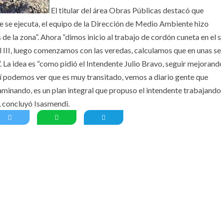
El titular del área Obras Públicas destacó que
 se ejecuta, el equipo de la Dirección de Medio Ambiente hizo
de la zona”. Ahora “dimos inicio al trabajo de cordón cuneta en el 
l III, luego comenzamos con las veredas, calculamos que en unas 
 La idea es “como pidió el Intendente Julio Bravo, seguir mejorand
uí podemos ver que es muy transitado, vemos a diario gente que
minando, es un plan integral que propuso el intendente trabajando
, concluyó Isasmendi.