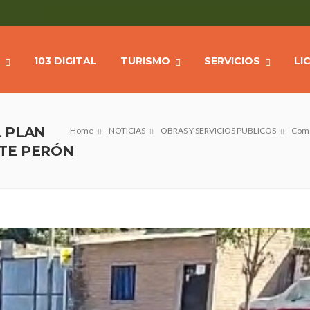
103 DIGITAL
TURISMO
SERVICIOS
LI
 PLAN
Home
NOTICIAS
OBRAS Y SERVICIOS PUBLICOS
Come
NTE PERÓN