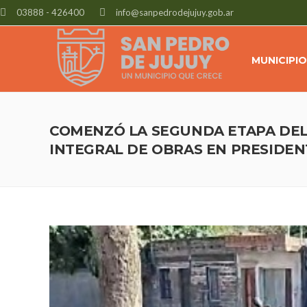
03888 - 426400
info@sanpedrodejujuy.gob.ar
MUNICIPIO
COMENZÓ LA SEGUNDA ETAPA DEL
INTEGRAL DE OBRAS EN PRESIDE