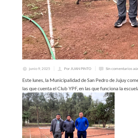
junio 9, 2025
Por JUAN PINTO
Sin comentarios aú
Este lunes, la Municipalidad de San Pedro de Jujuy come
las que cuenta el Club YPF, en las que funciona la escue