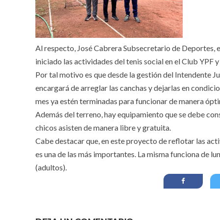
Al respecto, José Cabrera Subsecretario de Deportes, e
iniciado las actividades del tenis social en el Club YPF y
Por tal motivo es que desde la gestión del Intendente J
encargará de arreglar las canchas y dejarlas en condic
mes ya estén terminadas para funcionar de manera ópt
Además del terreno, hay equipamiento que se debe conseg
chicos asisten de manera libre y gratuita.
Cabe destacar que, en este proyecto de reflotar las act
es una de las más importantes. La misma funciona de lune
(adultos).