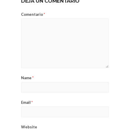
DEJA UN COMENTARIO
Comentario
*
Name
*
Email
*
Website