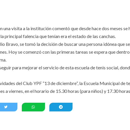
n una visita a la institución comentó que desde hace dos meses se 
 la principal falencia que tenían era el estado de las canchas.
ulio Bravo, se tomó la decisión de buscar una persona idónea que se
iones. Hoy se comenzó con las primeras tareas se espera que dentro
ima.
uir para mejorar el servicio de esta escuela de tenis social, dond
ividades del Club YPF “13 de diciembre”, la Escuela Municipal de te
s a viernes, en el horario de 15.30 horas (para niños) y 17.30 hora