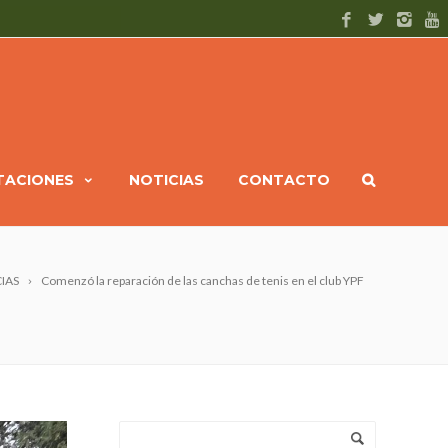
ITACIONES
NOTICIAS
CONTACTO
IAS
Comenzó la reparación de las canchas de tenis en el club YPF