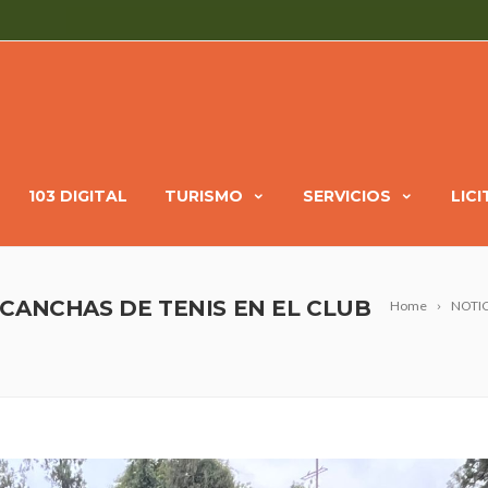
103 DIGITAL
TURISMO
SERVICIOS
LIC
CANCHAS DE TENIS EN EL CLUB
Home
NOTIC