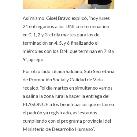
Así mismo, Gisel Bravo explicó, “hoy lunes
21 entregamos a los DNI con terminación
en 0, 1, 2 y 3, el día martes para los de
terminación en 4, 5, y 6 finalizando el
miércoles con los DNI que terminan en 7, 8 y
9”, agregó.
Por otro lado Liliana Saldaño, Sub Secretaria
de Promoción Social y Calidad de Vida
recalcó, “el día martes en simultaneo vamos
a salir a la zona rural a hacer la entrega del
PLASONUP a los beneficiarios que están en
el padrón ya registrado, así estamos
cumpliendo con el programa provincial del
Ministerio de Desarrollo Humano”.