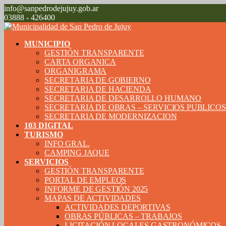
info@sanpedrodejujuy.gob.ar
03888 - 426400
MUNICIPIO
GESTIÓN TRANSPARENTE
CARTA ORGANICA
ORGANIGRAMA
SECRETARIA DE GOBIERNO
SECRETARIA DE HACIENDA
SECRETARIA DE DESARROLLO HUMANO
SECRETARIA DE OBRAS – SERVICIOS PUBLICO
SECRETARIA DE MODERNIZACION
103 DIGITAL
TURISMO
INFO GRAL.
CAMPING JAQUE
SERVICIOS
GESTIÓN TRANSPARENTE
PORTAL DE EMPLEOS
INFORME DE GESTIÓN 2025
MAPAS DE ACTIVIDADES
ACTIVIDADES DEPORTIVAS
OBRAS PÚBLICAS – TRABAJOS
LICITACIÓN LOCALES GASTRONÓMICOS