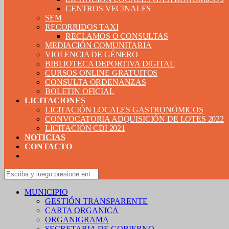
CENTROS VECINALES
SEM
RECORRIDOS TAXI
RECLAMOS O CONSULTAS
MEDIACIÓN COMUNITARIA
VIOLENCIA DE GÉNERO
BIBLIOTECA DEPORTIVA DIGITAL
CURSOS ONLINE GRATUITOS
CONSULTA ORDENANZAS
BOLETIN OFICIAL
LICITACIONES
LICITACIÓN LOCALES GASTRONÓMICOS
CONVOCATORIA ADQUISICIÓN DE LOTES 2022
LICITACIÓN CDI 2021
NOTICIAS
CONTACTO
MUNICIPIO
GESTIÓN TRANSPARENTE
CARTA ORGANICA
ORGANIGRAMA
SECRETARIA DE GOBIERNO