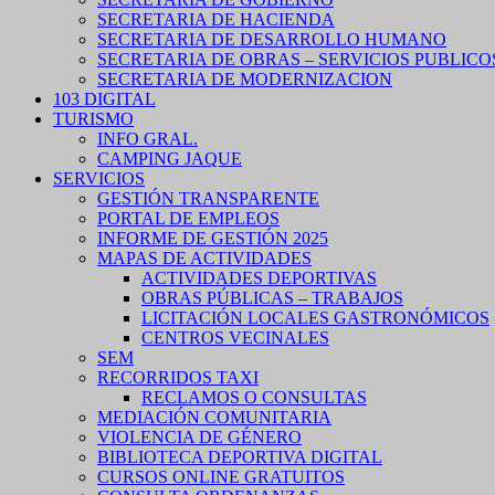
SECRETARIA DE HACIENDA
SECRETARIA DE DESARROLLO HUMANO
SECRETARIA DE OBRAS – SERVICIOS PUBLICO
SECRETARIA DE MODERNIZACION
103 DIGITAL
TURISMO
INFO GRAL.
CAMPING JAQUE
SERVICIOS
GESTIÓN TRANSPARENTE
PORTAL DE EMPLEOS
INFORME DE GESTIÓN 2025
MAPAS DE ACTIVIDADES
ACTIVIDADES DEPORTIVAS
OBRAS PÚBLICAS – TRABAJOS
LICITACIÓN LOCALES GASTRONÓMICOS
CENTROS VECINALES
SEM
RECORRIDOS TAXI
RECLAMOS O CONSULTAS
MEDIACIÓN COMUNITARIA
VIOLENCIA DE GÉNERO
BIBLIOTECA DEPORTIVA DIGITAL
CURSOS ONLINE GRATUITOS