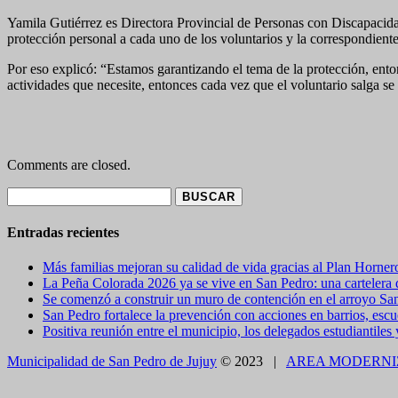
Yamila Gutiérrez es Directora Provincial de Personas con Discapacida
protección personal a cada uno de los voluntarios y la correspondiente 
Por eso explicó: “Estamos garantizando el tema de la protección, enton
actividades que necesite, entonces cada vez que el voluntario salga se 
Comments are closed.
Buscar:
Entradas recientes
Más familias mejoran su calidad de vida gracias al Plan Horner
La Peña Colorada 2026 ya se vive en San Pedro: una cartelera de
Se comenzó a construir un muro de contención en el arroyo Sa
San Pedro fortalece la prevención con acciones en barrios, escue
Positiva reunión entre el municipio, los delegados estudiantiles
Municipalidad de San Pedro de Jujuy
© 2023 |
AREA MODERNI
CLOSE THIS MODULE