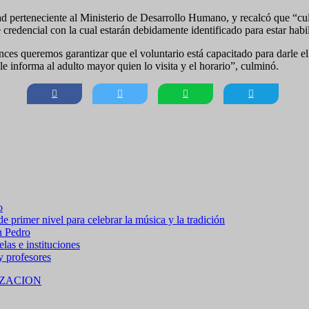
d perteneciente al Ministerio de Desarrollo Humano, y recalcó que “cu
credencial con la cual estarán debidamente identificado para estar habilit
ces queremos garantizar que el voluntario está capacitado para darle el
le informa al adulto mayor quien lo visita y el horario”, culminó.
o
 primer nivel para celebrar la música y la tradición
n Pedro
las e instituciones
 y profesores
ZACION