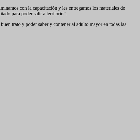
lminamos con la capacitación y les entregamos los materiales de
ado para poder salir a territorio”.
 buen trato y poder saber y contener al adulto mayor en todas las