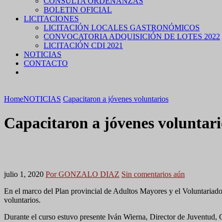
CONSULTA ORDENANZAS
BOLETIN OFICIAL
LICITACIONES
LICITACIÓN LOCALES GASTRONÓMICOS
CONVOCATORIA ADQUISICIÓN DE LOTES 2022
LICITACIÓN CDI 2021
NOTICIAS
CONTACTO
Home
NOTICIAS
Capacitaron a jóvenes voluntarios
Capacitaron a jóvenes voluntari
julio 1, 2020
Por GONZALO DIAZ
Sin comentarios aún
En el marco del Plan provincial de Adultos Mayores y el Voluntariado S
voluntarios.
Durante el curso estuvo presente Iván Wierna, Director de Juventud, 