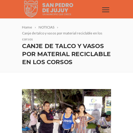
Home
NOTICIAS
Canje de talco y vasos por material reciclable en los
corsos
CANJE DE TALCO Y VASOS
POR MATERIAL RECICLABLE
EN LOS CORSOS