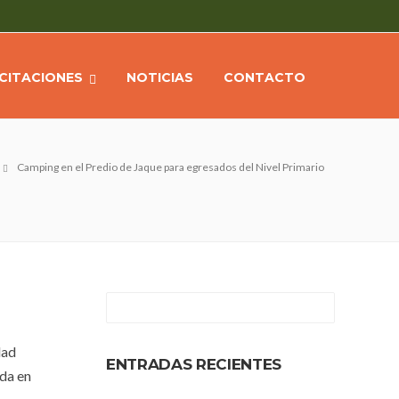
ICITACIONES
NOTICIAS
CONTACTO
Camping en el Predio de Jaque para egresados del Nivel Primario
dad
ENTRADAS RECIENTES
ida en