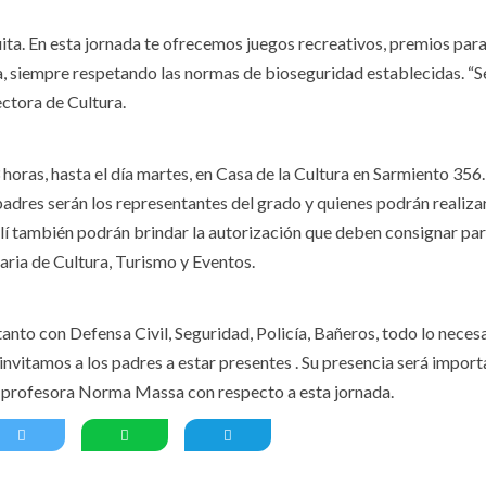
ita. En esta jornada te ofrecemos juegos recreativos, premios par
eta, siempre respetando las normas de bioseguridad establecidas. “S
ctora de Cultura.
horas, hasta el día martes, en Casa de la Cultura en Sarmiento 356. 
padres serán los representantes del grado y quienes podrán realizar
llí también podrán brindar la autorización que deben consignar par
ria de Cultura, Turismo y Eventos.
nto con Defensa Civil, Seguridad, Policía, Bañeros, todo lo neces
invitamos a los padres a estar presentes . Su presencia será impor
la profesora Norma Massa con respecto a esta jornada.