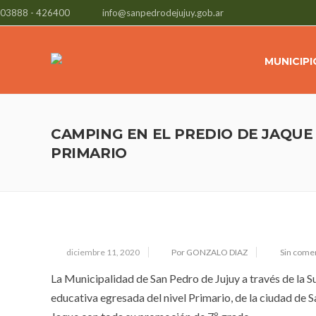
03888 - 426400
info@sanpedrodejujuy.gob.ar
MUNICIPI
CAMPING EN EL PREDIO DE JAQUE
PRIMARIO
diciembre 11, 2020
Por GONZALO DIAZ
Sin come
La Municipalidad de San Pedro de Jujuy a través de la 
educativa egresada del nivel Primario, de la ciudad de S