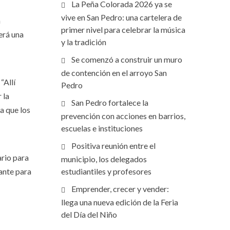
La Peña Colorada 2026 ya se
vive en San Pedro: una cartelera de
a
primer nivel para celebrar la música
erá una
y la tradición
Se comenzó a construir un muro
de contención en el arroyo San
“Allí
Pedro
 la
San Pedro fortalece la
a que los
prevención con acciones en barrios,
escuelas e instituciones
Positiva reunión entre el
ario para
municipio, los delegados
tante para
estudiantiles y profesores
Emprender, crecer y vender:
llega una nueva edición de la Feria
del Día del Niño