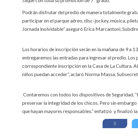
Jaque con toda su promoción de 7º grado.
Podrán disfrutar del predio de manera totalmente gratu
participar en el parque aéreo, disc-jockey, música, pil
Jornada inolvidable” aseguró Erica Marcantoni, Subdire
Los horarios de inscripción serán en la mañana de 9 a 13 
entregaremos las entradas para ingresar al predio. Los 
correspondiente inscripción en la Casa de La Cultura. A
niños puedan acceder”, aclaró Norma Massa, Subsecreta
Contaremos con todos los dispositivos de Seguridad, “ta
preservar la integridad de los chicos. Pero sin embargo 
que hayan mayores responsables.” enfatizó y finalizó 