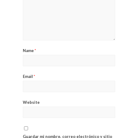
Name
*
Email
*
Website
Guardar mi nombre, correo electrónico y sitio