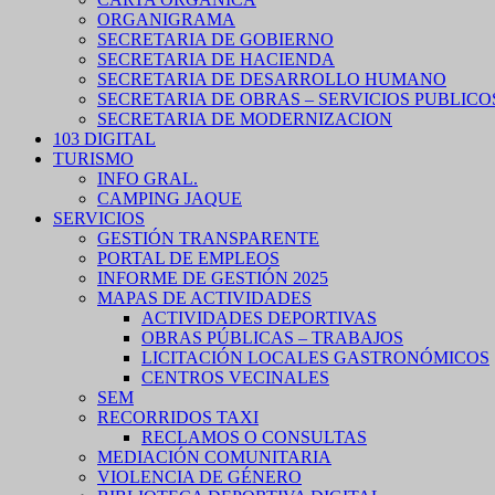
ORGANIGRAMA
SECRETARIA DE GOBIERNO
SECRETARIA DE HACIENDA
SECRETARIA DE DESARROLLO HUMANO
SECRETARIA DE OBRAS – SERVICIOS PUBLICO
SECRETARIA DE MODERNIZACION
103 DIGITAL
TURISMO
INFO GRAL.
CAMPING JAQUE
SERVICIOS
GESTIÓN TRANSPARENTE
PORTAL DE EMPLEOS
INFORME DE GESTIÓN 2025
MAPAS DE ACTIVIDADES
ACTIVIDADES DEPORTIVAS
OBRAS PÚBLICAS – TRABAJOS
LICITACIÓN LOCALES GASTRONÓMICOS
CENTROS VECINALES
SEM
RECORRIDOS TAXI
RECLAMOS O CONSULTAS
MEDIACIÓN COMUNITARIA
VIOLENCIA DE GÉNERO