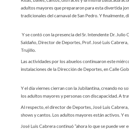
adultos mayores que prepararon para esta divertida jorna
tradicionales del carnaval de San Pedro. Y finalmente, d
Y se contó con la presencia del Sr. Intendente Dr. Julio
Saldaño, Director de Deportes, Prof. José Luis Cabrera
Trujillo.
Las actividades por los abuelos continuaron este miércol
instalaciones de la Dirección de Deportes, en Calle Go
Y el día viernes cierran con la Jubilantina, creando no s
los adultos mayores y personas con discapacidad. A trav
Al respecto, el director de Deportes, José Luis Cabrera,
shows y cantos. Los adultos mayores están activos. Y es
José Luis Cabrera continuó “ahora lo que se puede ver es