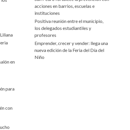
acciones en barrios, escuelas e
instituciones
Positiva reunión entre el municipio,
los delegados estudiantiles y
Liliana
profesores
eria
Emprender, crecer y vender: llega una
nueva edición de la Feria del Día del
Niño
salón en
ién para
ién con
mucho