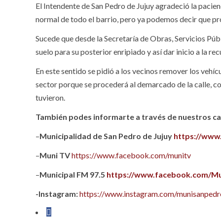
El Intendente de San Pedro de Jujuy agradeció la pacienci
normal de todo el barrio, pero ya podemos decir que pr
Sucede que desde la Secretaría de Obras, Servicios Pú
suelo para su posterior enripiado y así dar inicio a la re
En este sentido se pidió a los vecinos remover los vehíc
sector porque se procederá al demarcado de la calle, co
tuvieron.
También podes informarte a través de nuestros can
–
Municipalidad de San Pedro de Jujuy
https://www
–
Muni TV
https://www.facebook.com/munitv
–
Municipal FM 97.5
https://www.facebook.com/Mu
-Instagram:
https://www.instagram.com/munisanpedro