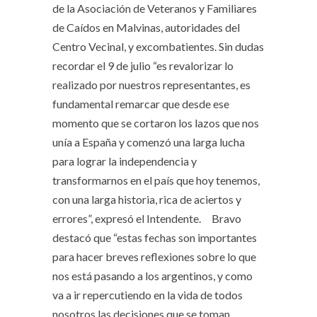
de la Asociación de Veteranos y Familiares
de Caídos en Malvinas, autoridades del
Centro Vecinal, y excombatientes. Sin dudas
recordar el 9 de julio “es revalorizar lo
realizado por nuestros representantes, es
fundamental remarcar que desde ese
momento que se cortaron los lazos que nos
unía a España y comenzó una larga lucha
para lograr la independencia y
transformarnos en el país que hoy tenemos,
con una larga historia, rica de aciertos y
errores”, expresó el Intendente.
Bravo
destacó que “estas fechas son importantes
para hacer breves reflexiones sobre lo que
nos está pasando a los argentinos, y como
va a ir repercutiendo en la vida de todos
nosotros las decisiones que se toman