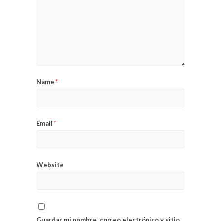
Name
*
Email
*
Website
Guardar mi nombre, correo electrónico y sitio