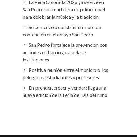
La Peña Colorada 2026 ya se vive en
San Pedro: una cartelera de primer nivel
para celebrar la música y la tradición
Se comenzó a construir un muro de
contención en el arroyo San Pedro
San Pedro fortalece la prevención con
acciones en barrios, escuelas e
instituciones
Positiva reunión entre el municipio, los
delegados estudiantiles y profesores
Emprender, crecer y vender: llega una
nueva edición de la Feria del Día del Niño