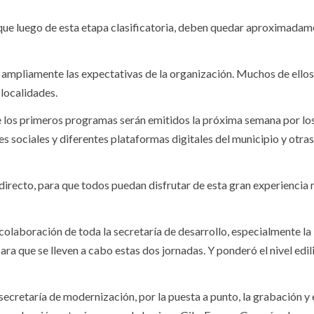
ue luego de esta etapa clasificatoria, deben quedar aproximadam
 ampliamente las expectativas de la organización. Muchos de ellos
 localidades.
e los primeros programas serán emitidos la próxima semana por lo
es sociales y diferentes plataformas digitales del municipio y otras
n directo, para que todos puedan disfrutar de esta gran experiencia 
colaboración de toda la secretaría de desarrollo, especialmente la
ra que se lleven a cabo estas dos jornadas. Y ponderó el nivel edili
secretaría de modernización, por la puesta a punto, la grabación y