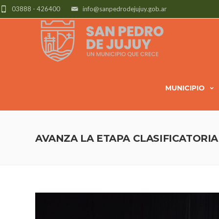
03888 - 426400
info@sanpedrodejujuy.gob.ar
MUNICIPIO
AVANZA LA ETAPA CLASIFICATORIA