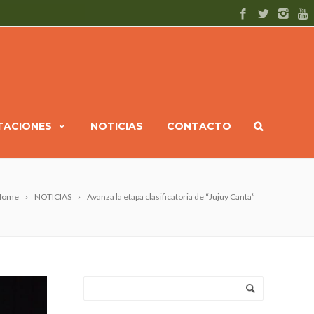
ITACIONES
NOTICIAS
CONTACTO
Home
NOTICIAS
Avanza la etapa clasificatoria de “Jujuy Canta”