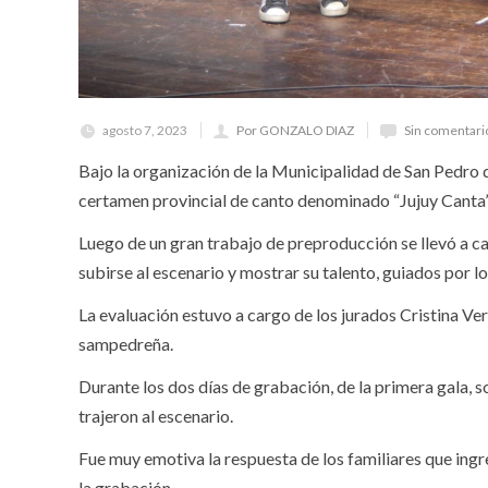
agosto 7, 2023
Por GONZALO DIAZ
Sin comentari
Bajo la organización de la Municipalidad de San Pedro de
certamen provincial de canto denominado “Jujuy Canta”, 
Luego de un gran trabajo de preproducción se llevó a c
subirse al escenario y mostrar su talento, guiados por
La evaluación estuvo a cargo de los jurados Cristina Ve
sampedreña.
Durante los dos días de grabación, de la primera gala, 
trajeron al escenario.
Fue muy emotiva la respuesta de los familiares que ingre
la grabación.