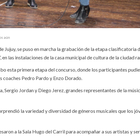
os aún
 Jujuy, se puso en marcha la grabación de la etapa clasificatoria d
en las instalaciones de la casa municipal de cultura de la ciudad r
abo esta primera etapa del concurso, donde los participantes pudi
 los coaches Pedro Pardo y Enzo Dorado.
ra, Sergio Jordan y Diego Jerez, grandes representantes de la músi
sorprendió la variedad y diversidad de géneros musicales que los jó
saron a la Sala Hugo del Carril para acompañar a sus artistas y ser