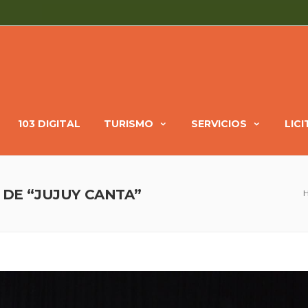
103 DIGITAL
TURISMO
SERVICIOS
LIC
 DE “JUJUY CANTA”