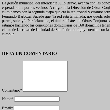
La gestión municipal del Intendente Julio Bravo, avanza con las conex
esperada obra por los vecinos. A cargo de la Dirección de Obras Conj
culminamos con la segunda etapa que era la red troncal y estamos te
Fernando Barboza. Sucede que “la red está terminada, nos queda solo l
parte”, subrayó. Paralelamente, el titular del área de Obras Conjunta
estamos haciendo las conexiones domiciliaras de 160 domicilios tenem
ciento de las casas de la ciudad de San Pedro de Jujuy cuentan con la 
cumplir.
DEJA UN COMENTARIO
Comentario
*
Name
*
Email
*