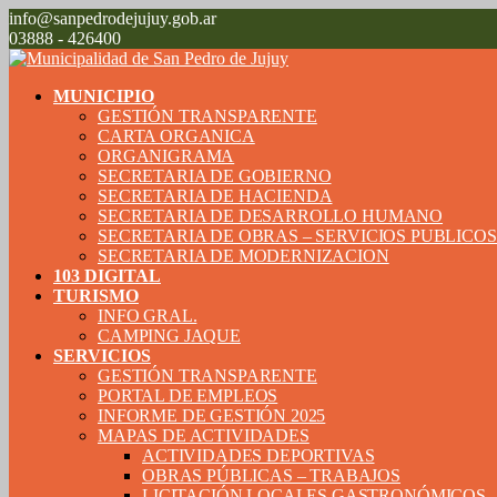
info@sanpedrodejujuy.gob.ar
03888 - 426400
MUNICIPIO
GESTIÓN TRANSPARENTE
CARTA ORGANICA
ORGANIGRAMA
SECRETARIA DE GOBIERNO
SECRETARIA DE HACIENDA
SECRETARIA DE DESARROLLO HUMANO
SECRETARIA DE OBRAS – SERVICIOS PUBLICO
SECRETARIA DE MODERNIZACION
103 DIGITAL
TURISMO
INFO GRAL.
CAMPING JAQUE
SERVICIOS
GESTIÓN TRANSPARENTE
PORTAL DE EMPLEOS
INFORME DE GESTIÓN 2025
MAPAS DE ACTIVIDADES
ACTIVIDADES DEPORTIVAS
OBRAS PÚBLICAS – TRABAJOS
LICITACIÓN LOCALES GASTRONÓMICOS