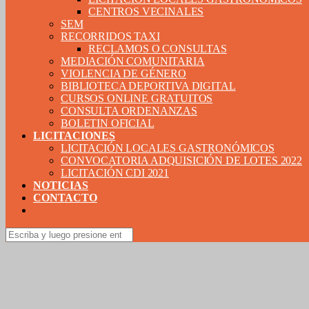
CENTROS VECINALES
SEM
RECORRIDOS TAXI
RECLAMOS O CONSULTAS
MEDIACIÓN COMUNITARIA
VIOLENCIA DE GÉNERO
BIBLIOTECA DEPORTIVA DIGITAL
CURSOS ONLINE GRATUITOS
CONSULTA ORDENANZAS
BOLETIN OFICIAL
LICITACIONES
LICITACIÓN LOCALES GASTRONÓMICOS
CONVOCATORIA ADQUISICIÓN DE LOTES 2022
LICITACIÓN CDI 2021
NOTICIAS
CONTACTO