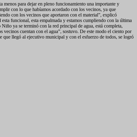
alta menos para dejar en pleno funcionamiento una importante y
umplir con lo que habíamos acordado con los vecinos, ya que
ndo con los vecinos que aportaron con el material”, explicó
al esta funcional, esta empalmada y estamos cumpliendo con la última
 Niño ya se terminó con la red principal de agua, está completa,
os vecinos cuentan con el agua”, sostuvo. De este modo el ciento por
 que llegó al ejecutivo municipal y con el esfuerzo de todos, se logró