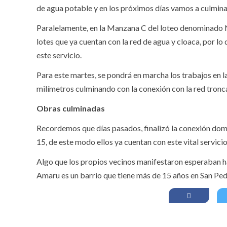
de agua potable y en los próximos días vamos a culminar
Paralelamente, en la Manzana C del loteo denominado N
lotes que ya cuentan con la red de agua y cloaca, por lo
este servicio.
Para este martes, se pondrá en marcha los trabajos en l
milímetros culminando con la conexión con la red troncal
Obras culminadas
Recordemos que días pasados, finalizó la conexión domic
15, de este modo ellos ya cuentan con este vital servicio
Algo que los propios vecinos manifestaron esperaban 
Amaru es un barrio que tiene más de 15 años en San Ped