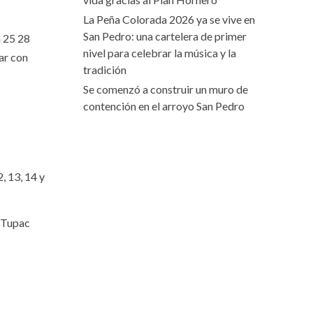
La Peña Colorada 2026 ya se vive en
San Pedro: una cartelera de primer
n 25 28
nivel para celebrar la música y la
tar con
tradición
Se comenzó a construir un muro de
contención en el arroyo San Pedro
, 13, 14 y
o Tupac